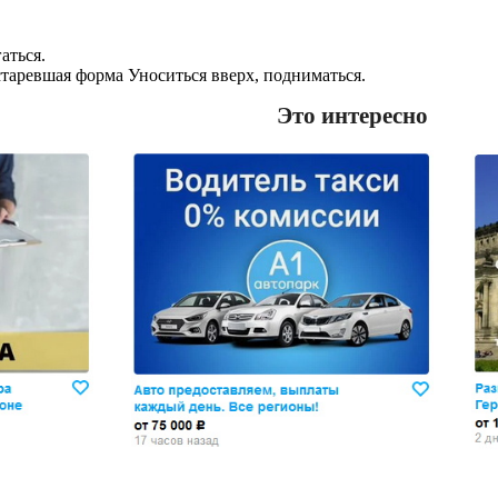
аться.
старевшая форма Уноситься вверх, подниматься.
Это интересно