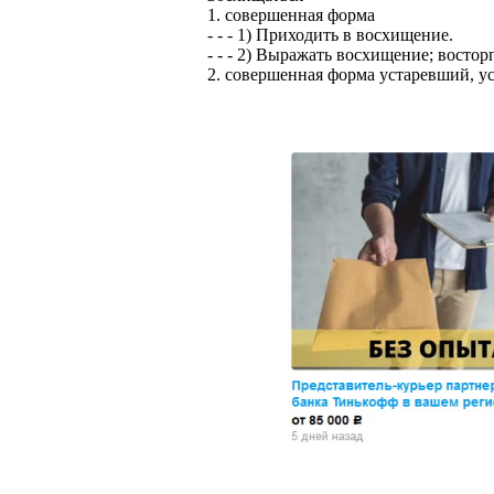
1. совершенная форма
- - - 1) Приходить в восхищение.
- - - 2) Выражать восхищение; восторг
2. совершенная форма устаревший, у