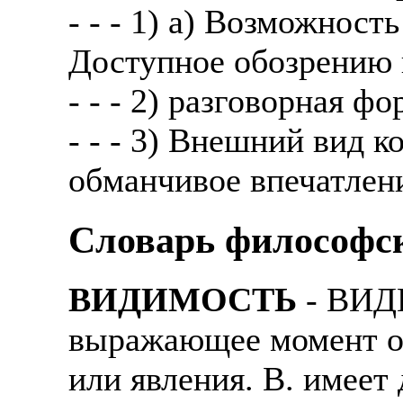
- - - 1) а) Возможност
Доступное обозрению 
- - - 2) разговорная ф
- - - 3) Внешний вид 
обманчивое впечатлен
Cловарь философс
ВИДИМОСТЬ
- ВИД
выражающее момент об
или явления. В. имеет