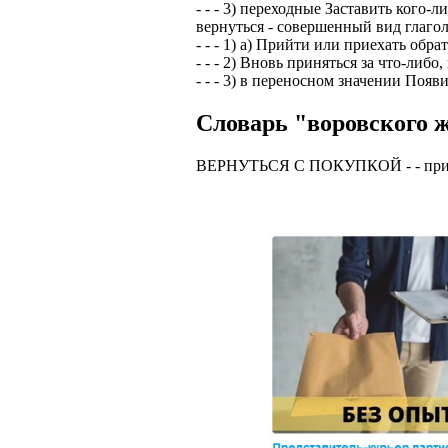
- - - 3) переходные Заставить кого-
вернуться - совершенный вид глаго
- - - 1) а) Прийти или приехать обр
- - - 2) Вновь приняться за что-либо
- - - 3) в переносном значении Появи
Словарь "воровского ж
ВЕРНУТЬСЯ С ПОКУПКОЙ - - пpий