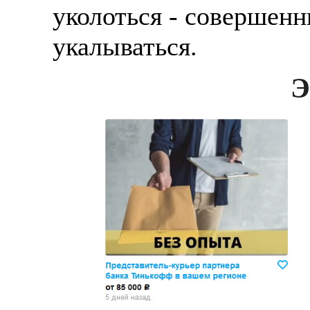
уколоться - совершенн
укалываться.
Э