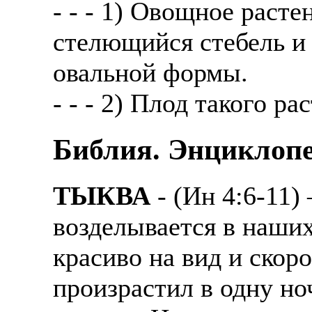
- - - 1) Овощное раст
стелющийся стебель и
овальной формы.
- - - 2) Плод такого ра
Библия. Энциклопе
ТЫКВА
- (Ин 4:6-11)
возделывается в наших
красиво на вид и скоро
произрастил в одну но