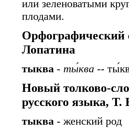
или зеленоватыми кру
плодами.
Орфографический с
Лопатина
тыква
-
ты́ква
-- ты́к
Новый толково-сло
русского языка, Т.
тыква
- женский род