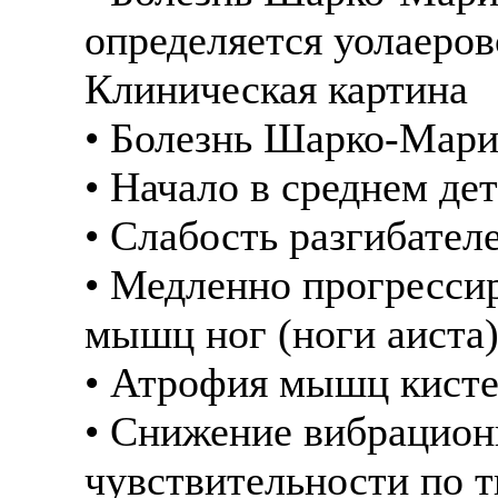
определяется уолаеров
Клиническая картина
• Болезнь Шарко-Мари-
• Начало в среднем де
• Слабость разгибател
• Медленно прогресси
мышц ног (ноги аиста
• Атрофия мышц кисте
• Снижение вибрацион
чувствительности по т