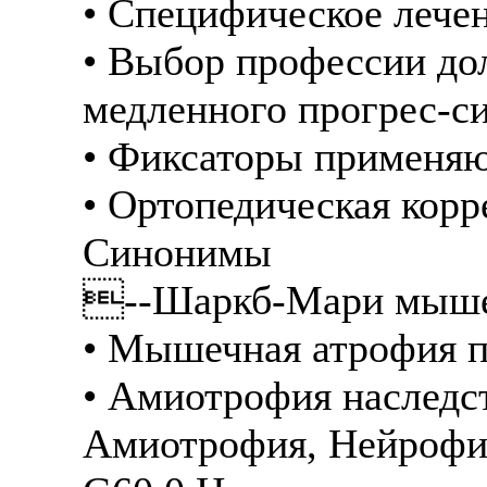
• Специфическое лечен
• Выбор профессии до
медленного прогрес-с
• Фиксаторы применяю
• Ортопедическая корр
Синонимы
--Шаркб-Мари мыше
• Мышечная атрофия п
• Амиотрофия наследс
Амиотрофия, Нейрофи