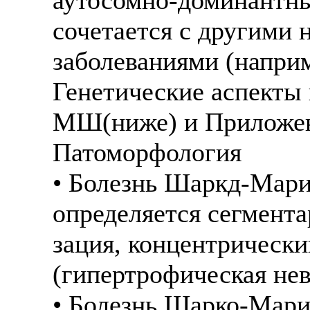
сочетается с другими
заболеваниями (наприм
Генетические аспекты 
МШ(ниже) и Приложен
Патоморфология
• Болезнь Шаркд-Мари-
определяется сегмент
зация, концентрически
(гипертрофическая не
• Болезнь Шарко-Мари-