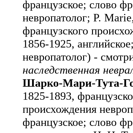
французское; слово ф
невропатолог; P. Marie
французского происхож
1856-1925, английское
невропатолог) - смотр
наследственная невра
Шарко-Мари-Тута-Го
1825-1893, французско
происхождения невропа
французское; слово ф