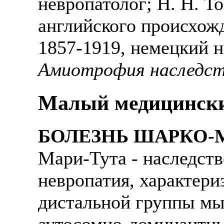
невропатолог; Н. Н. To
английского происхожд
1857-1919, немецкий н
Амиотрофия наследств
Малый медицински
БОЛЕЗНЬ ШАРКО-
Мари-Тута - наследст
невропатия, характер
дистальной группы м
аутосомно-доминантны