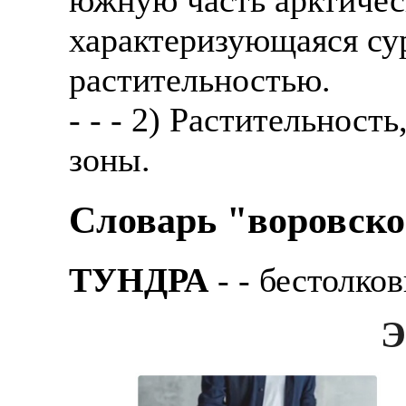
характеризующаяся су
растительностью.
- - - 2) Растительност
зоны.
Словарь "воровско
ТУНДРА
- - бестолко
Э