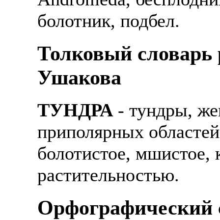
болотник, подбел.
Толковый словарь р
Ушакова
ТУНДРА
- тундры, же
приполярных областей,
болотистое, мшистое,
растительностью.
Орфографический с