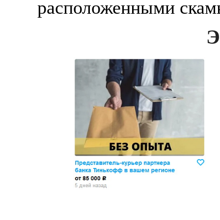
расположенными скамь
Э