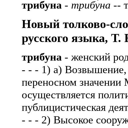
трибуна
-
трибу́на
-- 
Новый толково-сло
русского языка, Т.
трибуна
- женский ро
- - - 1) а) Возвышение,
переносном значении М
осуществляется полити
публицистическая деят
- - - 2) Высокое соору