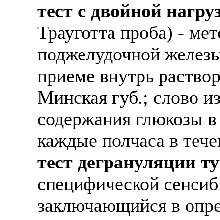
тест с двойной нагру
Трауготта проба) - ме
поджелудочной железы
приеме внутрь раствор
Минская губ.; слово и
содержания глюкозы в 
каждые полчаса в тече
тест дегрануляции т
специфической сенсиб
заключающийся в опред