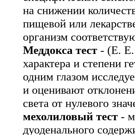
на снижении количеств
пищевой или лекарстве
организм соответству
Меддокса тест
- (Е. Е
характера и степени г
одним глазом исследу
и оценивают отклонен
света от нулевого зна
мехолиловый тест
- м
дуоденального содерж