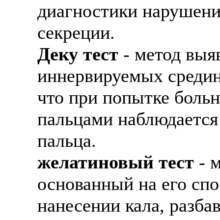
диагностики нарушени
секреции.
Деку тест
- метод выя
иннервируемых средин
что при попытке больно
пальцами наблюдается
пальца.
желатиновый тест
- м
основанный на его сп
нанесении кала, разбав