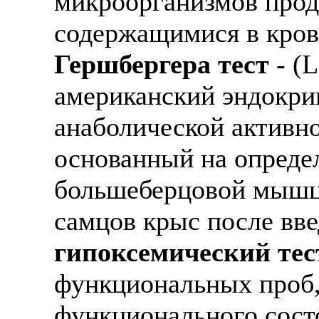
микроорганизмов прод
содержащимися в кров
Гершбергера тест
- (L
американский эндокрин
анаболической активн
основанный на опреде
большеберцовой мышц
самцов крыс после вве
гипоксемический тес
функциональных проб,
функционального сост