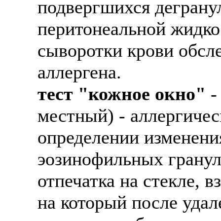
подвергшихся деграну
перитонеальной жидкос
сыворотки крови обсл
аллергена.
тест "кожное окно"
-
местный) - аллергичес
определении изменени
эозинофильных гранул
отпечатка на стекле, в
на который после удал