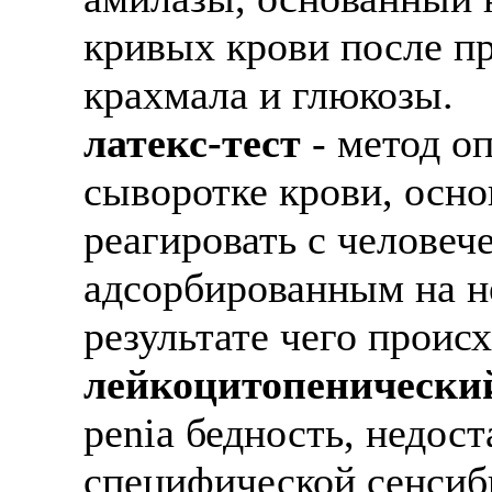
кривых крови после п
крахмала и глюкозы.
латекс-тест
- метод о
сыворотке крови, осно
реагировать с человеч
адсорбированным на не
результате чего проис
лейкоцитопенический
penia бедность, недост
специфической сенсиб