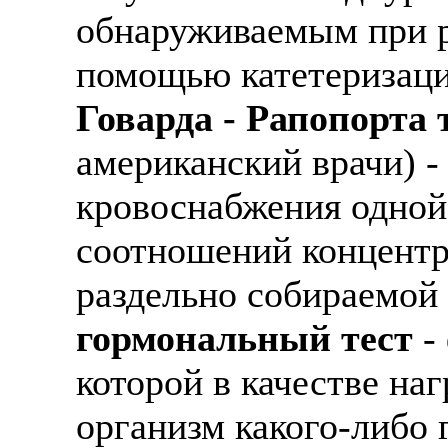
обнаруживаемым при р
помощью катетеризаци
Говарда - Рапопорта 
американский врачи) -
кровоснабжения одной 
соотношений концентра
раздельно собираемой 
гормональный тест
-
которой в качестве на
организм какого-либо 