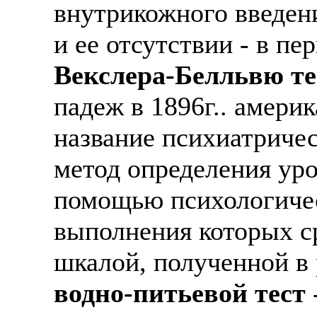
внутрикожного введен
и ее отсутствии - в пе
Векслера-Белльвю те
падеж в 1896г.. америк
название психиатриче
метод определения уро
помощью психологичес
выполнения которых с
шкалой, полученной в 
водно-питьевой тест