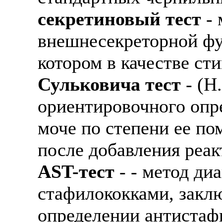
секретиновый тест
- 
внешнесекреторной фу
котором в качестве ст
Сульковича тест
- (Н.
ориентировочного опр
моче по степени ее по
после добавления реак
AST-тест
- - метод ди
стафилококками, закл
определении антистаф