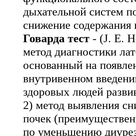
дыхательной систем по
снижение содержания к
Говарда тест
- (J. Е. 
метод диагностики ла
основанный на появле
внутривенном введении
здоровых людей разви
2) метод выявления с
почек (преимуществен
по уменьшению диурез