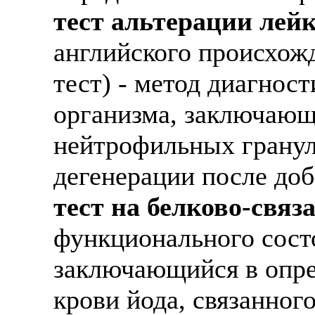
тест альтерации лей
английского происхожд
тест) - метод диагнос
организма, заключающи
нейтрофильных гранул
дегенерации после до
тест на белково-связ
функционального сост
заключающийся в опре
крови йода, связанного