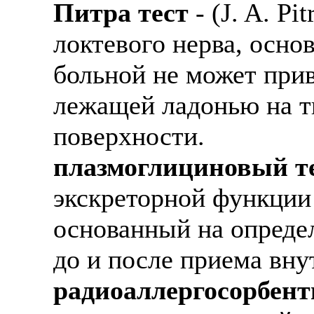
Питра тест
- (J. A. P
локтевого нерва, основ
больной не может прив
лежащей ладонью на т
поверхности.
плазмоглициновый т
экскреторной функции
основанный на опреде
до и после приема вну
радиоаллергосорбент