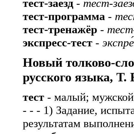
тест-заезд
-
тест-зае́з
тест-программа
-
тес
тест-тренажёр
-
тест
экспресс-тест
-
экспре
Новый толково-сло
русского языка, Т.
тест
- малый; мужской
- - - 1) Задание, испы
результатам выполнен