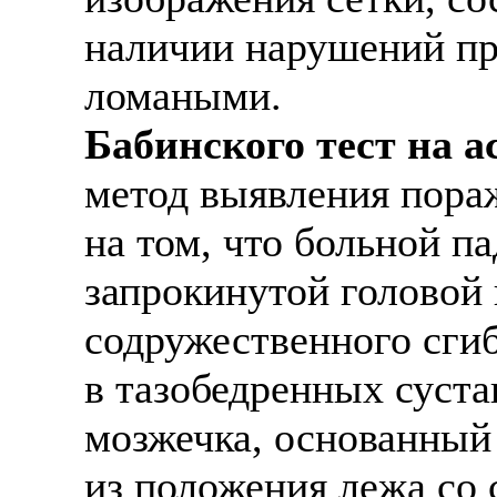
наличии нарушений п
ломаными.
Бабинского тест на 
метод выявления пора
на том, что больной п
запрокинутой головой 
содружественного сгиб
в тазобедренных суста
мозжечка, основанный 
из положения лежа со