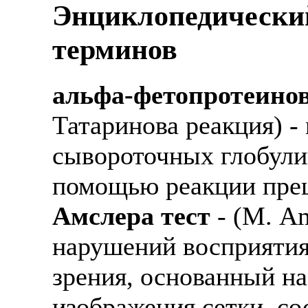
Энциклопедически
терминов
альфа-фетопротеино
Татаринова реакция) 
сывороточных глобули
помощью реакции прец
Амслера тест
- (М. Am
нарушений восприятия
зрения, основанный н
изображения сетки, со