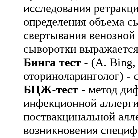
исследования ретракци
определения объема с
свертывания венозной 
сыворотки выражается 
Бинга тест
- (А. Bing
оториноларинголог) -
БЦЖ-тест
- метод ди
инфекционной аллерги
поствакцинальной алл
возникновения специф