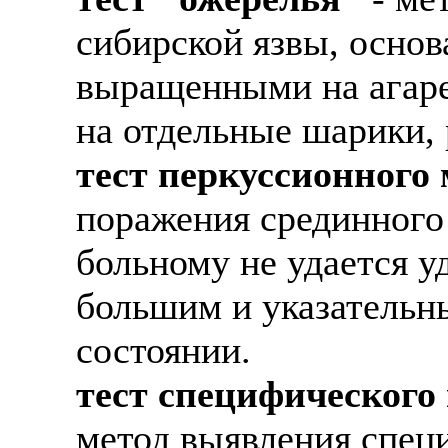
сибирской язвы, основ
выращенными на агаре
на отдельные шарики,
тест перкуссионного
поражения срединного 
больному не удается 
большим и указательн
состоянии.
тест специфического
метод выявления спец