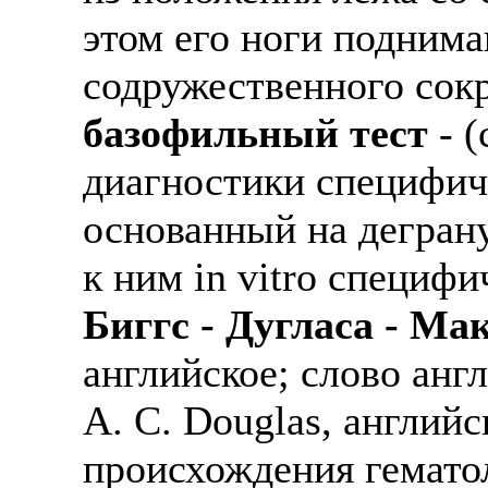
этом его ноги поднима
содружественного со
базофильный тест
- (
диагностики специфич
основанный на дегран
к ним in vitro специфи
Биггс - Дугласа - Ма
английское; слово анг
А. С. Douglas, английс
происхождения гематол