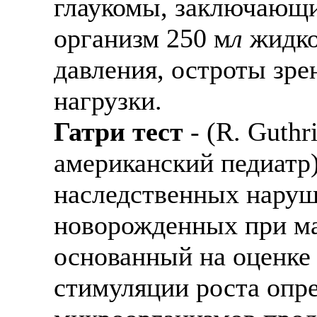
глаукомы, заключающи
организм 250 м
л
жидко
давления, остроты зрен
нагрузки.
Гатри тест
- (R. Guthr
американский педиатр)
наследственных наруш
новорожденных при ма
основанный на оценке
стимуляции роста оп