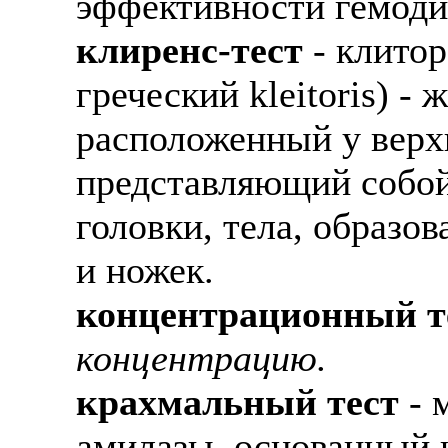
эффективности гемодиа
клиренс-тест
- клитор
греческий kleitoris) -
расположенный у верх
представляющий собой 
головки, тела, образо
и ножек.
концентрационный т
концентрацию.
крахмальный тест
- 
амилазы, основанный 