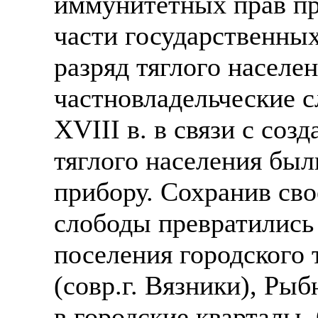
иммунитетных прав пр
части государственных
разряд тяглого населе
частновладельческие с
XVIII в. в связи с соз
тяглого населения бы
прибору. Сохранив сво
слободы превратились 
поселения городского 
(совр.г. Вязники), Рыб
в городские кварталы. 