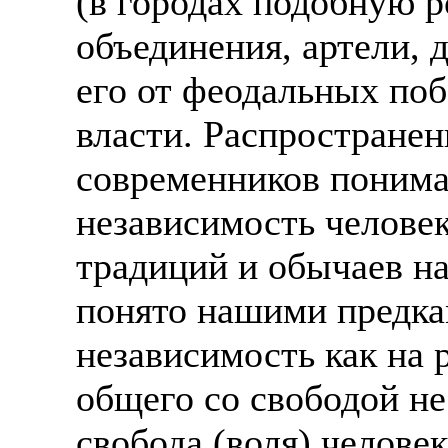
(в городах подобную 
объединения, артели, 
его от феодальных поб
власти. Распростране
современников понима
независимость челове
традиций и обычаев н
понято нашими предка
независимость как на 
общего со свободой н
свобода (воля) челове