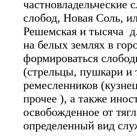
частновладельческие с
слобод, Новая Соль, и
Решемская и тысяча д.
на белых землях в горо
формироваться слобод
(стрельцы, пушкари и 
ремесленников (кузнец
прочее ), а также инос
освобожденное от тягл
определенный вид служ