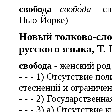
свобода
-
свобо́да
-- св
Нью-Йорке)
Новый толково-сло
русского языка, Т.
свобода
- женский род
- - - 1) Отсутствие по
стеснений и ограниче
- - - 2) Государственн
- - - 3) а) Отсутствие