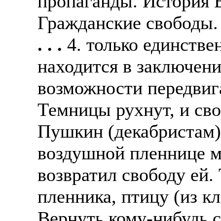
пропаганды. История 
Гражданские свободы.
. . .
4. только единстве
находится в заключени
возможности передвига
Темницы рухнут, и сво
Пушкин (декабристам)
воздушной пленнице мо
возвратил свободу ей.
пленника, птицу (из к
Вернуть кому-нибудь с