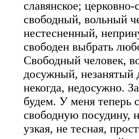
славянское; церковно-
свободный, вольный че
нестесненный, непри
свободен выбрать любо
Свободный человек, во
досужный, незанятый д
некогда, недосужно. З
будем. У меня теперь 
свободную посудину, н
узкая, не тесная, про