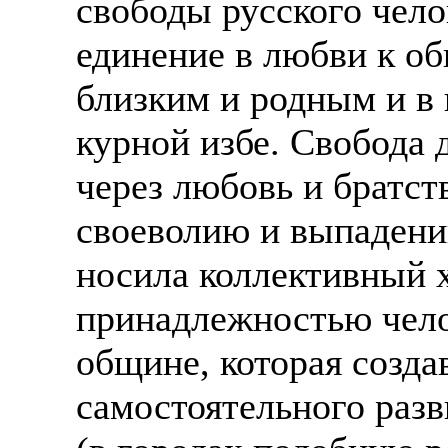
свободы русского чел
единение в любви к о
близким и родным и в 
курной избе. Свобода 
через любовь и братст
своеволию и выпадени
носила коллективный х
принадлежностью чел
общине, которая созда
самостоятельного разв