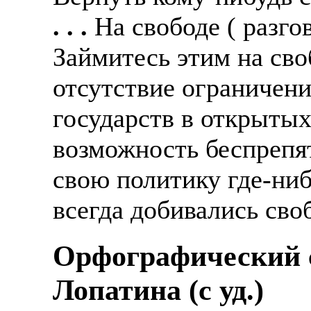
. . .
На свободе ( разго
Займитесь этим на сво
отсутствие ограничени
государств в открытых 
возможность беспрепят
свою политику где-ни
всегда добивались сво
Орфографический с
Лопатина (c уд.)