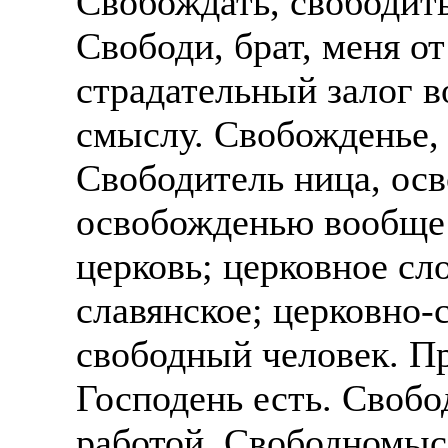
Свобождать, свободить
Свободи, брат, меня от
страдательный залог в
смыслу. Свобожденье, 
Свободитель ница, осв
освобожденью вообще 
церковь; церковное сл
славянское; церковно-
свободный человек. П
Господень есть. Свобо
работой. Свободномыс