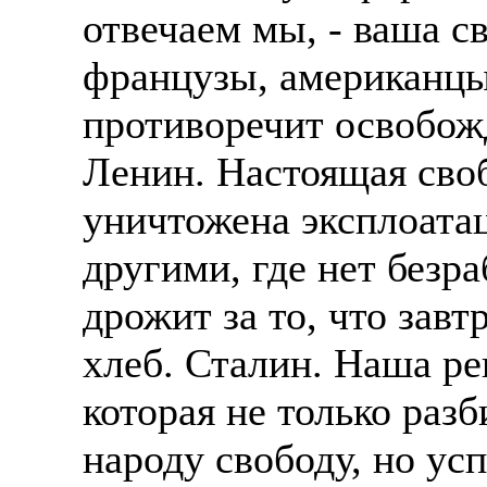
отвечаем мы, - ваша с
французы, американцы,
противоречит освобожд
Ленин. Настоящая своб
уничтожена эксплоатац
другими, где нет безр
дрожит за то, что завт
хлеб. Сталин. Наша ре
которая не только раз
народу свободу, но ус