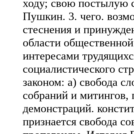
ходу; свою постылую с
Пушкин. 3. чего. возм
стеснения и принужден
области общественной 
интересами трудящихся
социалистического ст
законом: а) свобода сл
собраний и митингов, 
демонстраций. консти
признается свобода со