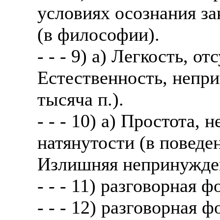
условиях осознания за
(в философии).
- - - 9) а) Легкость, о
Естественность, непри
тысяча п.).
- - - 10) а) Простота,
натянутости (в поведен
Излишняя непринужден
- - - 11) разговорная ф
- - - 12) разговорная 