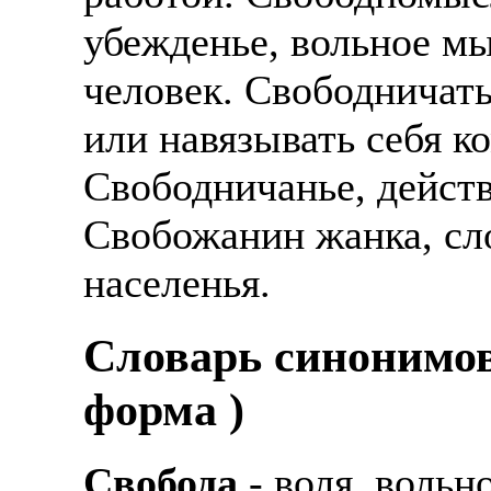
убежденье, вольное м
человек. Свободничать
или навязывать себя к
Свободничанье, действ
Свобожанин жанка, сл
населенья.
Cловарь синонимов
форма )
Свобода
- воля, вольн