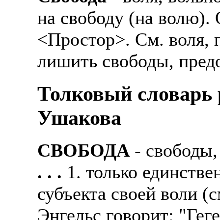
на свободу (на волю).
<Простор>. См. воля, п
лишить свободы, пред
Толковый словарь р
Ушакова
СВОБОДА
- свободы,
. . .
1. только единств
субъекта своей воли (см
Энгельс говорит: "Гег