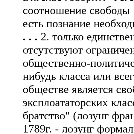
соотношение свободы 
есть познание необход
. . .
2. только единств
отсутствуют ограниче
общественно-политиче
нибудь класса или все
обществе является сво
эксплоататорских клас
братство" (лозунг фр
1789г. - лозунг форма