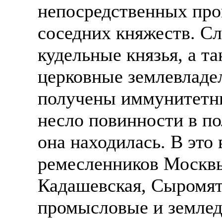
непосредственных прои
соседних княжеств. С
кудельные князья, а т
церковные землевладе
получены иммунитетны
несло повинности в по
она находилась. В это
ремесленников Москвы
Кадашевская, Сыромятн
промысловые и землед