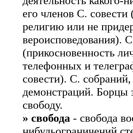
деятельность какого-н
его членов С. совести
религию или не приде
вероисповедования). С.
(прикосновенность ли
телефонных и телегра
совести). С. собраний
демонстраций. Борцы з
свободу.
» свобода
- свобода во
нибудьограничений ст