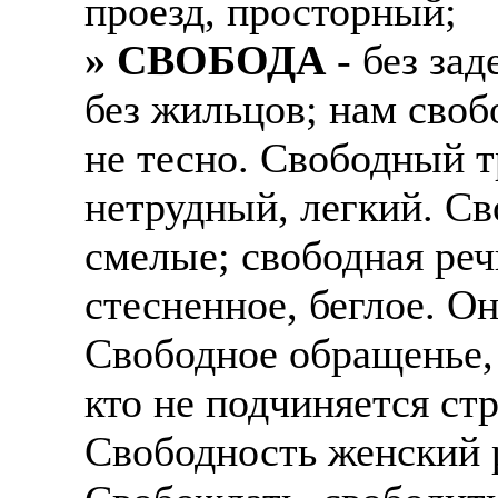
проезд, просторный;
» СВОБОДА
- без за
без жильцов; нам своб
не тесно. Свободный т
нетрудный, легкий. С
смелые; свободная реч
стесненное, беглое. О
Свободное обращенье, 
кто не подчиняется ст
Свободность женский р