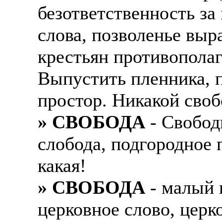
безответственность за
слова, позволенье выр
крестьян противополаг
Выпустить пленника, п
простор. Никакой своб
» СВОБОДА
- Свобод
слобода, подгородное 
какая!
» СВОБОДА
- малый 
церковное слово, церк