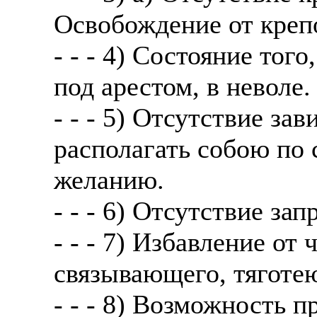
Освобождение от крепо
- - - 4) Состояние тог
под арестом, в неволе.
- - - 5) Отсутствие за
располагать собою по
желанию.
- - - 6) Отсутствие за
- - - 7) Избавление от
связывающего, тяготе
- - - 8) Возможность п