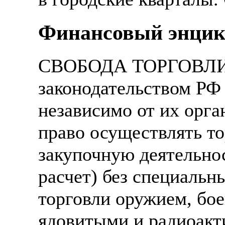
Финансовый энцик
СВОБОДА ТОРГОВЛИ - 
законодательством РФ 
независимо от их орг
право осуществлять т
закупочную деятельнос
расчет) без специаль
торговли оружием, бо
ядовитыми и радиоакт