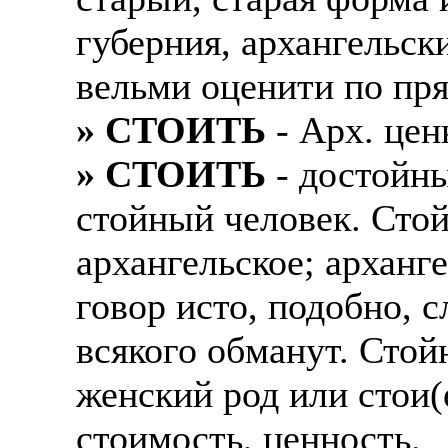
губерния, архангельс
вельми оценити по пря
» СТОИТЬ
- Арх. цен
» СТОИТЬ
- достойны
стойный человек. Стой
архангельское; арханг
говор исто, подобно, с
всякого обманут. Стой
женский род или стои(
стоимость, ценность.