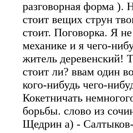
разговорная форма ). 
стоит вещих струн тво
стоит. Поговорка. Я н
механике и я чего-ниб
житель деревенский! Т
стоит ли? ввам один воп
кого-нибудь чего-нибу
Кокетничать немногог
борьбы. слово из сочи
Щедрин а) - Салтыков