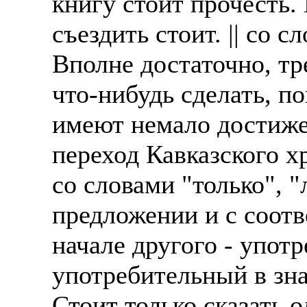
книгу стоит прочесть. 
съездить стоит. || со с
Вполне достаточно, тре
что-нибудь сделать, п
имеют немало достиже
переход Кавказского х
со словами "только", "
предложении и с соотв
начале другого - употр
употребительный в значе
Стоит только сказать о