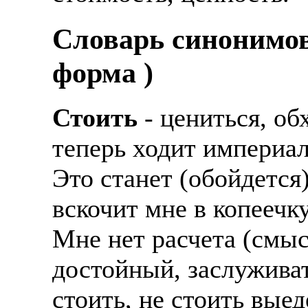
Cловарь синонимов
форма )
Стоить
- цениться, об
теперь ходит империал
Это станет (обойдется)
вскочит мне в копеечку
Мне нет расчета (смыс
достойный, заслуживать
стоить, не стоить вые