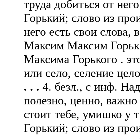
труда добиться от не
Горький; слово из про
него есть свои слова, 
Максим Максим Горьки
Максима Горького . эт
или село, селение цел
. . .
4. безл., с инф. На
полезно, ценно, важно 
стоит тебе, умишко у
Горький; слово из про