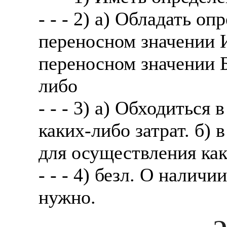
- - - 2) а) Обладать о
переносном значении И
переносном значении Б
либо
- - - 3) а) Обходиться
каких-либо затрат. б)
для осуществления как
- - - 4) безл. О наличи
нужно.