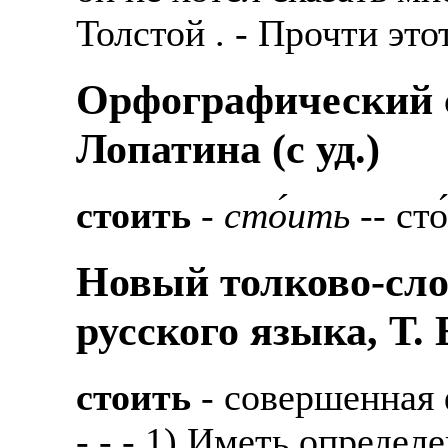
Толстой . - Прочти этот
Орфографический с
Лопатина (c уд.)
стоить
-
сто́ить
-- сто
Новый толково-сло
русского языка, Т.
стоить
- совершенная
- - - 1) Иметь определ