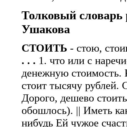
Толковый словарь р
Ушакова
СТОИТЬ
- стою, сто
. . .
1. что или с нареч
денежную стоимость. К
стоит тысячу рублей. С
Дорого, дешево стоить
обошлось). || Иметь ка
нибудь Ей чужое счасть