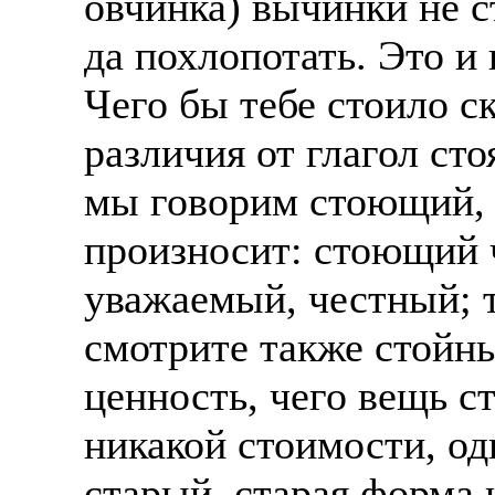
овчинка) вычинки не с
да похлопотать. Это и 
Чего бы тебе стоило с
различия от глагол сто
мы говорим стоющий, 
произносит: стоющий 
уважаемый, честный; 
смотрите также стойны
ценность, чего вещь с
никакой стоимости, од
старый, старая форма 