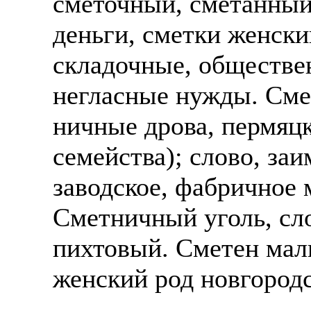
сметочный, сметанный
деньги, сметки женск
складочные, обществе
негласные нужды. Сме
ничные дрова, пермяц
семейства); слово, заи
заводское, фабричное 
Сметничный уголь, сло
пихтовый. Сметен мал
женский род новгородс