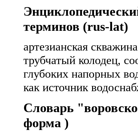
Энциклопедически
терминов (rus-lat)
артезианская скважина 
трубчатый колодец, с
глубоких напорных во
как источник водоснаб
Словарь "воровско
форма )