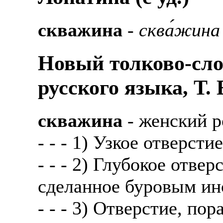
скважина
-
сква́жина
Новый толково-сло
русского языка, Т.
скважина
- женский р
- - - 1) Узкое отверсти
- - - 2) Глубокое отвер
сделанное буровым ин
- - - 3) Отверстие, по