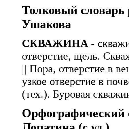
Толковый словарь р
Ушакова
СКВАЖИНА
- скваж
отверстие, щель. Сква
|| Пора, отверстие в ве
узкое отверстие в поч
(тех.). Буровая скважи
Орфографический с
Лопатина (c уд.)