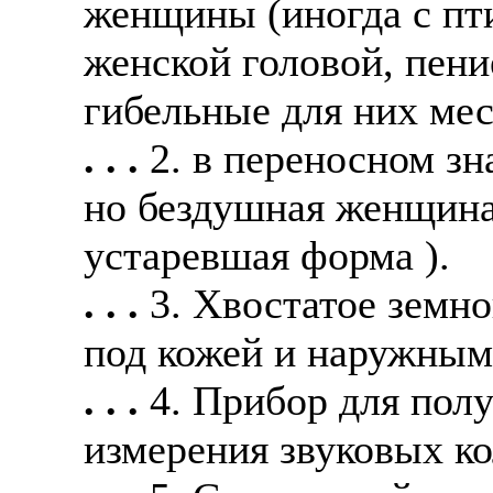
женщины (иногда с пт
женской головой, пени
гибельные для них мес
. . .
2. в переносном зн
но бездушная женщина
устаревшая форма ).
. . .
3. Хвостатое земно
под кожей и наружными
. . .
4. Прибор для пол
измерения звуковых ко