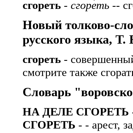
сгореть
-
сгоре́ть
-- сг
Новый толково-сло
русского языка, Т.
сгореть
- совершенный
смотрите также сгорат
Словарь "воровско
НА ДЕЛЕ СГОРЕТЬ
СГОРЕТЬ
- - аpест, 