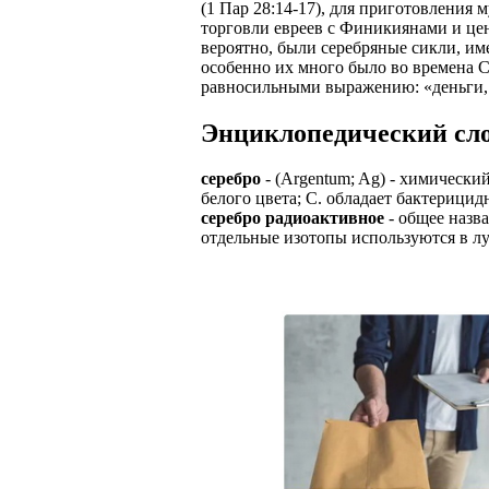
(1 Пар 28:14-17), для приготовления 
торговли евреев с Финикиянами и цени
вероятно, были серебряные сикли, им
особенно их много было во времена С
равносильными выражению: «деньги, 
Энциклопедический сл
серебро
- (Argentum; Ag) - химически
белого цвета; С. обладает бактерици
серебро радиоактивное
- общее назва
отдельные изотопы используются в лу