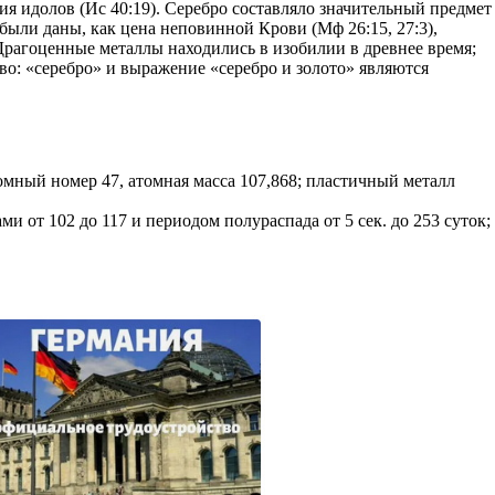
ния идолов (Ис 40:19). Серебро составляло значительный предмет
 были даны, как цена неповинной Крови (Мф 26:15, 27:3),
Драгоценные металлы находились в изобилии в древнее время;
во: «серебро» и выражение «серебро и золото» являются
омный номер 47, атомная масса 107,868; пластичный металл
 от 102 до 117 и периодом полураспада от 5 сек. до 253 суток;