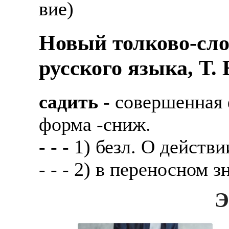
вие)
Новый толково-сло
русского языка, Т.
садить
- совершенная 
форма -сниж.
- - - 1) безл. О дейст
- - - 2) в переносном 
Э