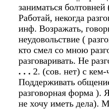
заниматься болтовней 
Работай, некогда разгов
инф. Возражать, говор
неудовольствие ( разг
кто смел со мною разг
разговаривать. Не разг
. . .
2. (сов. нет) с ке
Поддерживать общение 
разговорная форма ). Я
не хочу иметь дела). 