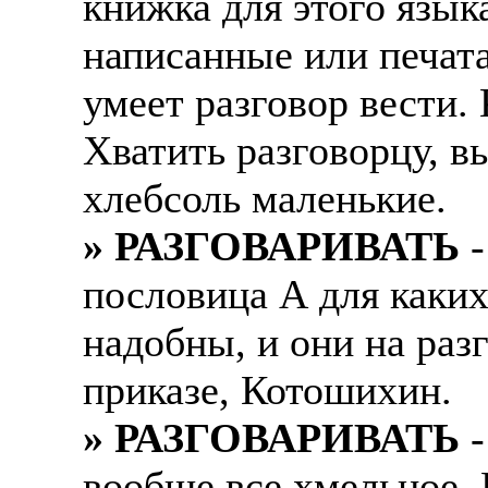
книжка для этого язык
написанные или печата
умеет разговор вести. 
Хватить разговорцу, в
хлебсоль маленькие.
» РАЗГОВАРИВАТЬ
-
пословица А для каких
надобны, и они на раз
приказе, Котошихин.
» РАЗГОВАРИВАТЬ
-
вообще все хмельное. Р