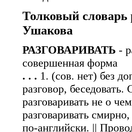
Толковый словарь р
Ушакова
РАЗГОВАРИВАТЬ
- р
совершенная форма
. . .
1. (сов. нет) без д
разговор, беседовать.
разговаривать не о че
разговаривать смирно,
по-английски. || Прово