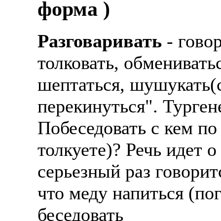
форма )
Разговаривать
- говор
толковать, обменивать
шептаться, шушукать(с
перекинуться". Турген
Побеседовать с кем по 
толкуете)? Речь идет 
серьезный раз говорит
что меду напиться (пог
беседовать