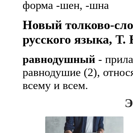
форма -шен, -шна
Новый толково-сло
русского языка, Т.
равнодушный
- прил
равнодушие (2), относ
всему и всем.
Э