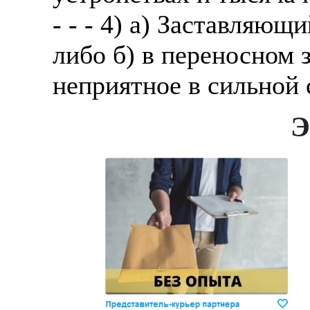
- - - 4) а) Заставляющ
либо б) в переносном
неприятное в сильной 
Э