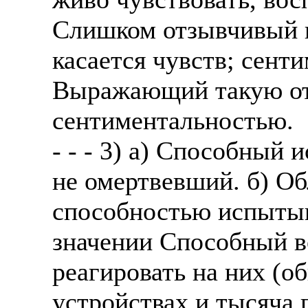
Слишком отзывчивый п
касается чувств; сент
Выражающий такую от
сентиментальностью.
- - - 3) а) Способный
не омертвевший. б) 
способностью испытыв
значении Способный в
реагировать на них (о
устройствах и тысяча п