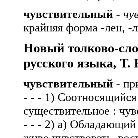
чувствительный
-
чу
крайняя форма -лен, -
Новый толково-сло
русского языка, Т.
чувствительный
- пр
- - - 1) Соотносящийся
существительное : чув
- - - 2) а) Обладающи
живо чувствовать, вос