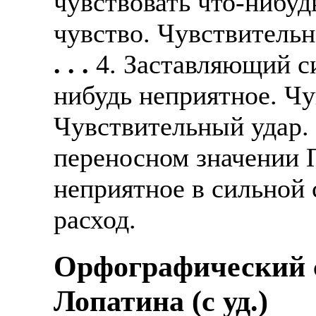
чувствовать что-нибу
чувство. Чувствительн
. . .
4. Заставляющий с
нибудь неприятное. Ч
Чувствительный удар. 
переносном значении
неприятное в сильной 
расход.
Орфографический с
Лопатина (c уд.)