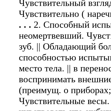
Чувствительный взгля
Чувствительно ( наречи
. . .
2. Способный испы
неомертвевший. Чувст
зуб. || Обладающий б
способностью испытыв
место тела. || в пере
воспринимать внешние 
(преимущ. о приборах;
Чувствительные весы.