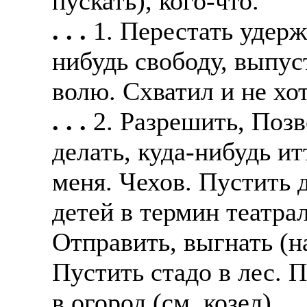
пускать), кого-что.
. . .
1. Перестать удерж
нибудь свободу, выпус
волю. Схватил и не хо
. . .
2. Разрешить, Поз
делать, куда-нибудь ит
меня. Чехов. Пустить 
детей в термин театрал
Отправить, выгнать (на
Пустить стадо в лес. П
в огород (см. козел).