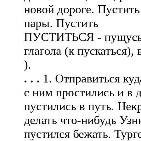
новой дороге. Пустить
пары. Пустить
ПУСТИТЬСЯ - пущусь,
глагола (к пускаться),
).
. . .
1. Отправиться куд
с ним простились и в 
пустились в путь. Нек
делать что-нибудь Узн
пустился бежать. Тург