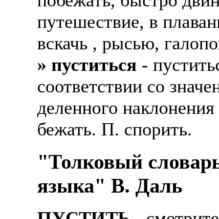
путешествие, в плавани
вскачь , рысью, галопо
» пуститься
- пустить
соответствии со значе
деленного наклонения П
бежать. П. спорить.
"Толковый словарь
языка" В. Даль
ПУСТИТЬ
- смотрите