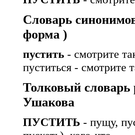
Cловарь синонимов
форма )
пустить
- смотрите та
пуститься - смотрите 
Толковый словарь р
Ушакова
ПУСТИТЬ
- пущу, пу