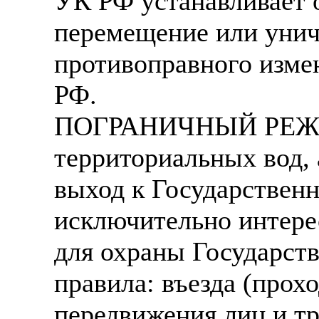
УК РФ устанавливает о
перемещение или унич
противоправного изме
РФ.
ПОГРАНИЧНЫЙ РЕЖИМ
территориальных вод,
выход к Государственн
исключительно интере
для охраны Государст
правила: въезда (прох
передвижения лиц и т