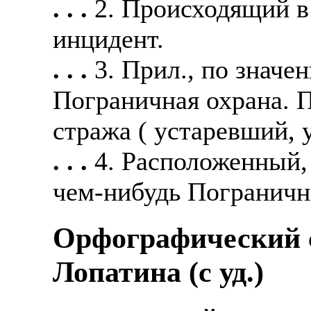
. . .
2. Происходящий в
инцидент.
. . .
3. Прил., по значе
Пограничная охрана. 
стража ( устаревший, 
. . .
4. Расположенный,
чем-нибудь Пограничн
Орфографический с
Лопатина (c уд.)