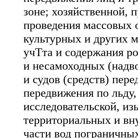
зоне; хозяйственной, 
проведения массовых 
культурных и других м
учTта и содержания р
и несамоходных (надво
и судов (средств) пере
передвижения по льду,
исследовательской, из
территориальных и вн
части вод пограничных