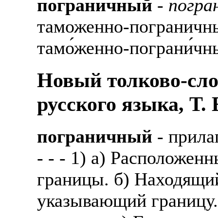
пограничный
-
погра
таможенно-пограничн
тамо́женно-пограни́чн
Новый толково-сло
русского языка, Т.
пограничный
- прила
- - - 1) а) Расположен
границы. б) Находящи
указывающий границу.