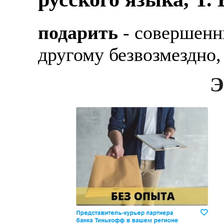
подарить
- совершенн
другому безвозмездно,
Э