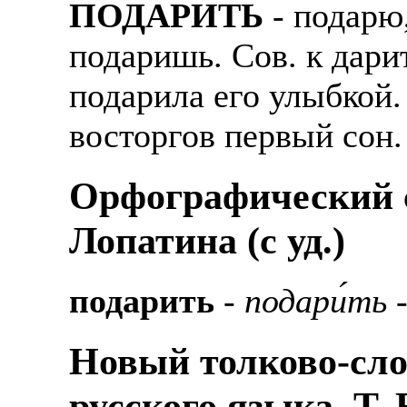
ПОДАРИТЬ
- подарю,
подаришь. Сов. к дари
подарила его улыбкой
восторгов первый сон
Орфографический с
Лопатина (c уд.)
подарить
-
подари́ть
-
Новый толково-сло
русского языка, Т.