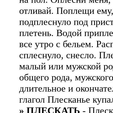
отливай. Поплещи ему
подплеснуло под прист
плетень. Водой припле
все утро с бельем. Рас
сплеснуло, снесло. Пл
малый или мужской ро
общего рода, мужского
длительное и окончате
глагол Плесканье купа
» ПЛЕСКАТЬ
- Плеск