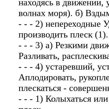
находясь в движении, 
волнах моря). б) Вздым
- - - 2) непереходные 
производить плеск (1).
- - - 3) а) Резкими дв
Разливать, расплескив
- - - 4) устаревший, 
Аплодировать, рукопле
плескаться - совершен
- - - 1) Колыхаться ил