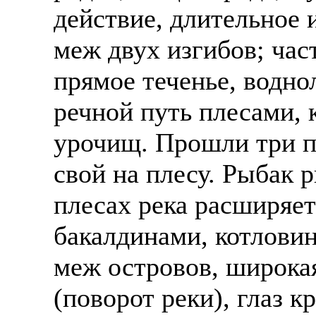
действие, длительное 
меж двух изгибов; част
прямое теченье, водно
речной путь плесами, 
урочищ. Прошли три пл
свой на плесу. Рыбак р
плесах река расширяет
бакалдинами, котловин
меж островов, широка
(поворот реки), глаз к