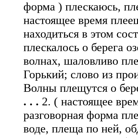
форма ) плескаюсь, пл
настоящее время плеещ
находиться в этом сос
плескалось о берега о
волнах, шаловливо пл
Горький; слово из про
Волны плещутся о бере
. . .
2. ( настоящее вре
разговорная форма пле
воде, плеща по ней, о