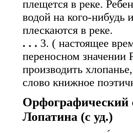
плещется в реке. Ребен
водой на кого-нибудь 
плескаются в реке.
. . .
3. ( настоящее вре
переносном значении Р
производить хлопанье,
слово книжное поэтично
Орфографический с
Лопатина (c уд.)