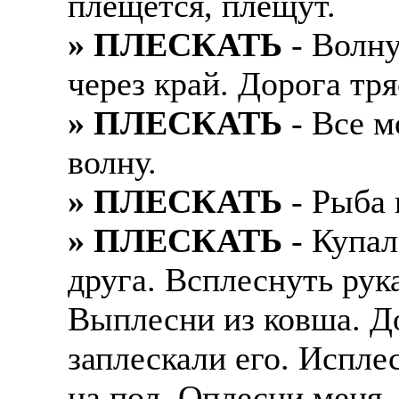
плещется, плещут.
» ПЛЕСКАТЬ
- Волну
через край. Дорога тря
» ПЛЕСКАТЬ
- Все м
волну.
» ПЛЕСКАТЬ
- Рыба 
» ПЛЕСКАТЬ
- Купал
друга. Всплеснуть рук
Выплесни из ковша. Д
заплескали его. Испле
на пол. Оплесни меня, 