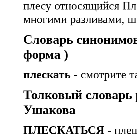
плесу относящийся Пле
многими разливами, ш
Cловарь синонимов
форма )
плескать
- смотрите т
Толковый словарь р
Ушакова
ПЛЕСКАТЬСЯ
- плещ