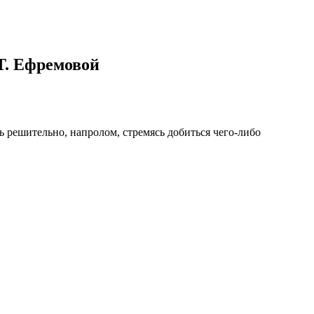
Т. Ефремовой
ать решительно, напролом, стремясь добиться чего-либо