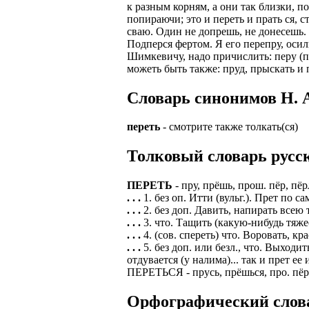
к разным корням, а они так близки, п
попираючи; это и переть и прать ся, 
ЗАДАЧИ РЕГ
ПРОЦЕСС ОФОРМ
сваю. Один не допрешь, не донесешь. 
приглашение от 
Подперся фертом. Я его перепру, осил
Доставлять клие
работодателем п
Шимкевичу, надо причислить: перу (пр
Подписывать док
можеть быть также: пруд, прыскать и 
Лицензия по тру
картами банка.
ВОЗМОЖНО Д
Cловарь синонимов Н. А
В ходе консульт
установке мобил
Также смотрите 
переть
- смотрите также толкать(ся)
Пожалуйста, Н
А также рассмат
упаковщик, сти
Толковый словарь русск
Опыт не нужен, 
региональный пр
# работа за гран
ПЕРЕТЬ
- пру, прёшь, прош. пёр, пё
курьер докумен
. . .
1. без оп. Итти (вульг.). Прет по с
# работа за руб
. . .
2. без доп. Давить, напирать всею 
В таких банках,
# трудоустройст
. . .
3. что. Тащить (какую-нибудь тяже
Открытие, Почт
. . .
4. (сов. спереть) что. Воровать, крас
# трудоустройст
А также в компа
. . .
5. без доп. или безл., что. Выход
отдувается (у налима)... так и прет ее 
В направлениях:
ПЕРЕТЬСЯ - прусь, прёшься, про. пёрся,
Орфографический словар