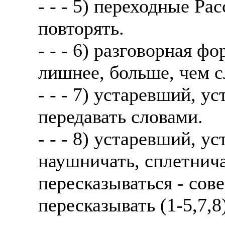
- - - 5) переходные Ра
повторять.
- - - 6) разговорная 
лишнее, больше, чем с
- - - 7) устаревший, 
передавать словами.
- - - 8) устаревший, 
наушничать, сплетнича
пересказываться - сов
пересказывать (1-5,7,8)