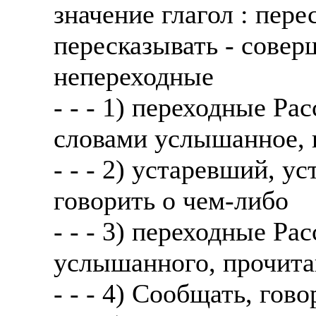
значение глагол : пере
пересказывать - сове
непереходные
- - - 1) переходные Ра
словами услышанное, 
- - - 2) устаревший, 
говорить о чем-либо
- - - 3) переходные Ра
услышанного, прочита
- - - 4) Сообщать, гов