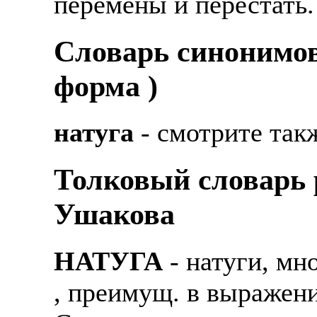
перемены и перестать.
Cловарь синонимов
форма )
натуга
- смотрите так
Толковый словарь р
Ушакова
НАТУГА
- натуги, мн
, преимущ. в выражения