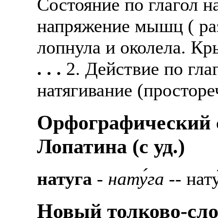
Состояние по глагол н
напряжение мышц ( раз
лопнула и околела. Кр
. . .
2. Действие по гла
натягивание (простореч
Орфографический с
Лопатина (c уд.)
натуга
-
нату́га
-- нату
Новый толково-сло