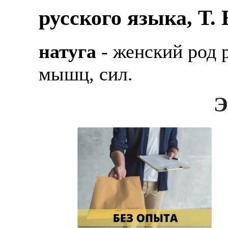
русского языка, Т.
натуга
- женский род 
мышц, сил.
Э