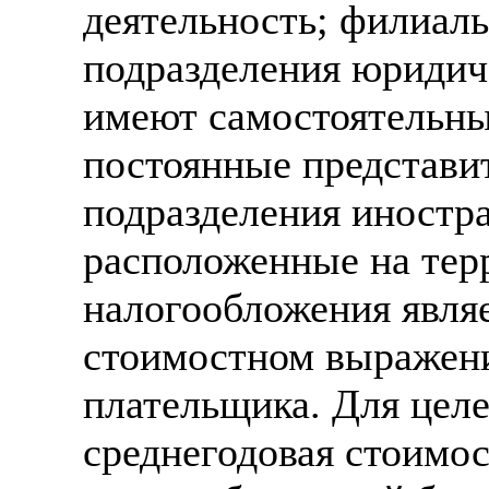
деятельность; филиал
подразделения юридич
имеют самостоятельны
постоянные представи
подразделения иностр
расположенные на тер
налогообложения явля
стоимостном выражени
плательщика. Для цел
среднегодовая стоимос