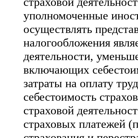
страховой деятельност
уполномоченные инос
осуществлять предста
налогообложения являе
деятельности, уменьше
включающих себестоим
затраты на оплату тру
себестоимость страхов
страховой деятельност
страховых платежей (
страхования и перестр