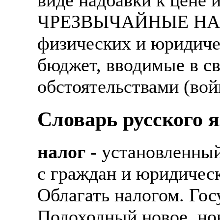
ЧРЕЗВЫЧАЙНЫЕ НАЛО
физических и юридиче
бюджет, вводимые в с
обстоятельствами (войн
Словарь русского 
налог
- установленный
с граждан и юридическ
Облагать налогом. Гос
Подоходный новое, но