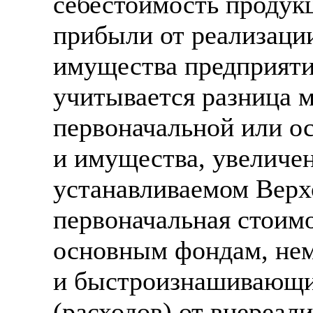
себестоимость продукц
прибыли от реализаци
имущества предприяти
учитывается разница 
первоначальной или о
и имущества, увеличен
устанавливаемом Верх
первоначальная стоим
основным фондам, не
и быстроизнашивающим
(расходов) от внереа