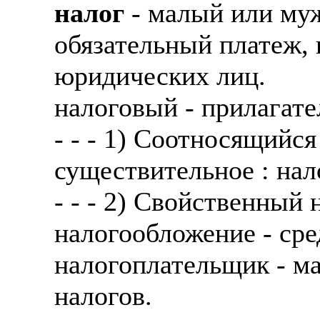
налог
- малый или му
обязательный платеж,
юридических лиц.
налоговый - прилагате
- - - 1) Соотносящийся
существительное : нал
- - - 2) Свойственный 
налогообложение - ср
налогоплательщик - м
налогов.