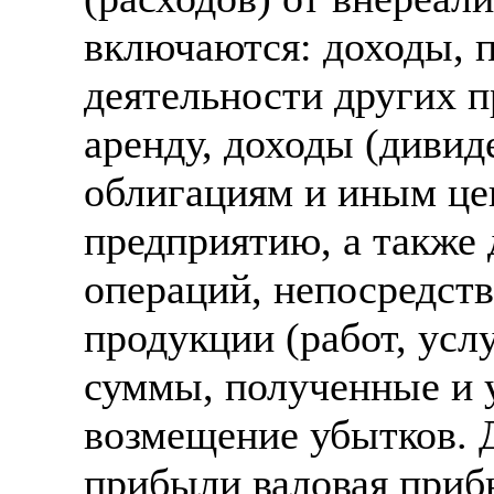
включаются: доходы, п
деятельности других п
аренду, доходы (дивид
облигациям и иным ц
предприятию, а также 
операций, непосредств
продукции (работ, усл
суммы, полученные и у
возмещение убытков. 
прибыли валовая приб