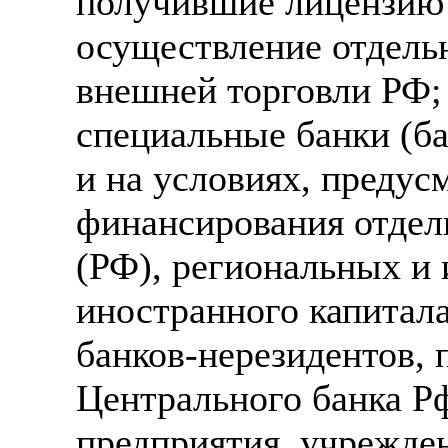
получившие лицензию 
осуществление отдель
внешней торговли РФ;
специальные банки (ба
и на условиях, предус
финансирования отдел
(РФ), региональных и 
иностранного капитал
банков-нерезидентов,
Центрального банка Р
предприятия, учрежден