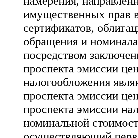
намерения, направлен
имущественных прав в
сертификатов, облигац
обращения и номинала
посредством заключен
проспекта эмиссии це
налогообложения являю
проспекта эмиссии це
проспекта эмиссии нал
номинальной стоимост
осуществляющий перв