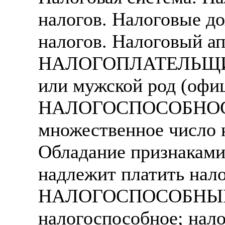
налогов. Налоговые д
налогов. Налоговый ап
НАЛОГОПЛАТЕЛЬЩИК 
или мужской род (офиц
НАЛОГОСПОСОБНОСТЬ
множественное число н
Обладание признаками,
надлежит платить нало
НАЛОГОСПОСОБНЫЙ -
налогоспособное; нало