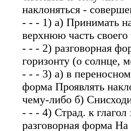
наклоняться - соверш
- - - 1) а) Принимать 
верхнюю часть своего 
- - - 2) разговорная ф
горизонту (о солнце, м
- - - 3) а) в переносн
форма Проявлять накло
чему-либо б) Снисходи
- - - 4) Страд. к глаго
разговорная форма На 