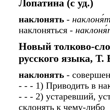
Лопатина (c уд.)
наклонять
-
наклоня́
наклоняться -
наклоня́
Новый толково-сло
русского языка, Т.
наклонять
- совершен
- - - 1) Приводить в н
- - - 2) устаревший, 
склонять к чему-либо