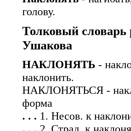
голову.
Толковый словарь р
Ушакова
НАКЛОНЯТЬ
- накл
наклонить.
НАКЛОНЯТЬСЯ - накло
форма
. . .
1. Несов. к наклон
. . .
2. Страд. к наклоня