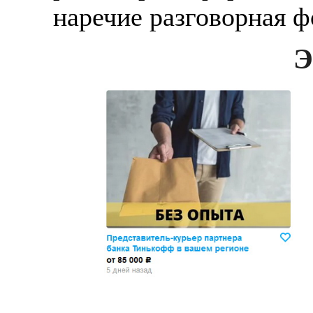
наречие разговорная ф
Э