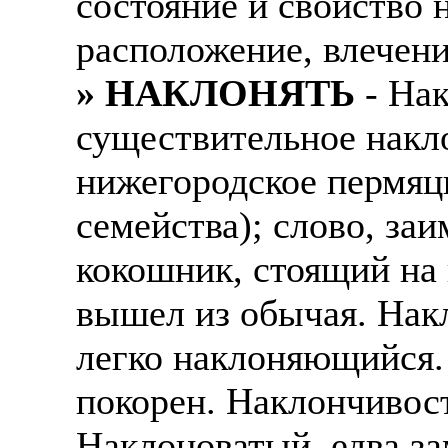
состояние и свойство 
расположение, влечение
» НАКЛОНЯТЬ
- Нак
существительное накл
нижегородское пермяц
семейства); слово, заи
кокошник, стоящий на 
вышел из обычая. Нак
легко наклоняющийся. 
покорен. Наклончивост
Наклоноватый, едва з