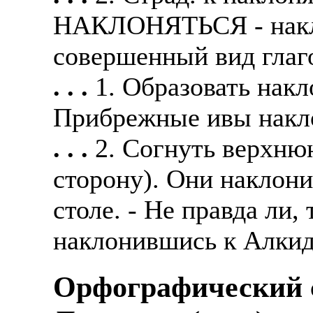
НАКЛОНЯТЬСЯ - накл
совершенный вид глаго
. . .
1. Образовать накл
Прибрежные ивы накло
. . .
2. Согнуть верхню
сторону). Они наклони
столе. - Не правда ли,
наклонившись к Алкиду
Орфографический с