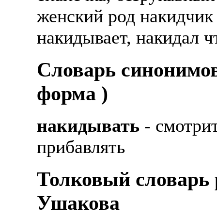
женский род накидчик 
накидывает, накидал ч
Cловарь синонимов
форма )
накидывать
- смотрит
прибавлять
Толковый словарь р
Ушакова