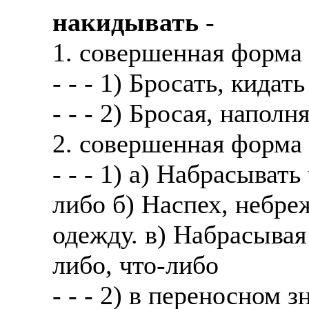
накидывать
-
1. совершенная форма
- - - 1) Бросать, кида
- - - 2) Бросая, напол
2. совершенная форма
- - - 1) а) Набрасыват
либо б) Наспех, небре
одежду. в) Набрасывая 
либо, что-либо
- - - 2) в переносном