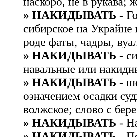
наскоро, не в рукава; 
» НАКИДЫВАТЬ
- Г
сибирское на Украйне 
роде фаты, чадры, вуа
» НАКИДЫВАТЬ
- с
навальные или накидны
» НАКИДЫВАТЬ
- ш
означением осадки суд
волжское; слово с бер
» НАКИДЫВАТЬ
- На
» НАКИДЫВАТЬ
- П