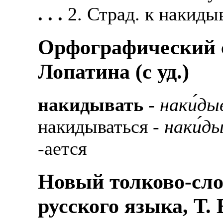
. . .
2. Страд. к накидыв
Орфографический с
Лопатина (c уд.)
накидывать
-
наки́д
накидываться -
наки́д
-ается
Новый толково-сло
русского языка, Т.