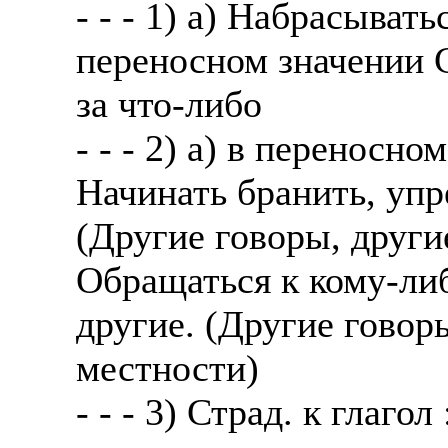
- - - 1) а) Набрасывать
переносном значении 
за что-либо
- - - 2) а) в переносн
Начинать бранить, упре
(Другие говоры, други
Обращаться к кому-либ
другие. (Другие говор
местности)
- - - 3) Страд. к глагол