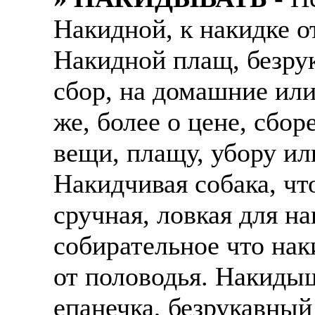
Накидной, к накидке о
Накидной плащ, безру
сбор, на домашние ил
же, более о цене, сбор
вещи, плащу, убору и
Накидчивая собака, чт
сручная, ловкая для н
собирательное что нак
от половодья. Накиды
епанечка, безрукавны