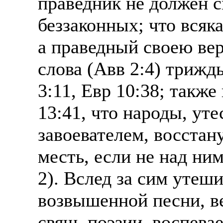
праведник не должен с
беззаконных; что всяк
а праведный своею ве
слова (Авв 2:4) трижды
3:11, Евр 10:38; также
13:41, что народы, ут
завоевателем, восстан
месть, если не над ним
2). Вслед за сим утеш
возвышенной песни, в
свящ. поэзии, воспева