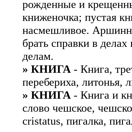
рожденные и крещенны
книженочка; пустая к
насмешливое. Аршинн
брать справки в делах
делам.
» КНИГА
- Книга, тр
перебериха, литонья, 
» КНИГА
- Книга и к
слово чешское, чешско
cristatus, пигалка, пиг