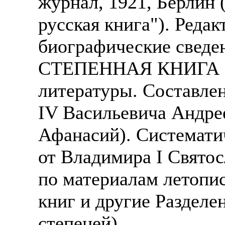
журнал, 1921, Берлин 
русская книга"). Редак
биографические сведен
СТЕПЕННАЯ КНИГА - п
литературы. Составлен
IV Васильевича Андре
Афанасий). Системати
от Владимира I Свято
по материалам летопи
книг и другие Разделе
степеней).