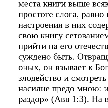
места книги выше всяк
простоте слога, равно 
настроения в них соде
свою книгу сетование
прийти на его отечест
суждено быть. Отвраща
оных, он взывает к Бо
злодейство и смотреть
насилие предо мною: и
раздор» (Авв 1:3). На 