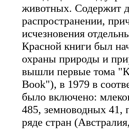
животных. Содержит д
распространении, при
исчезновения отдельн
Красной книги был н
охраны природы и при
вышли первые тома "К
Book"), в 1979 в соот
было включено: млеко
485, земноводных 41,
ряде стран (Австрали