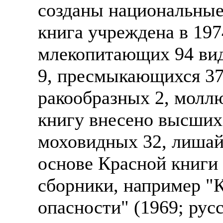
созданы национальные
книга учреждена в 197
млекопитающих 94 вид
9, пресмыкающихся 37,
ракообразных 2, моллю
книгу внесено высших
моховидных 32, лишайн
основе Красной книги
сборники, например "К
опасности" (1969; рус