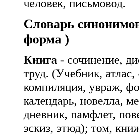
человек, письмовод.
Cловарь синонимов
форма )
Книга
- сочинение, ди
труд. (Учебник, атлас,
компиляция, увраж, фо
календарь, новелла, м
дневник, памфлет, пове
эскиз, этюд); том, книж