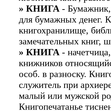
» КНИГА
- Бумажник,
для бумажных денег. 
книгохранилище, библ
замечательных книг, ш
» КНИГА
- начетчица
книжников относящийс
особ. в разноску. Кни
служитель при архиер
малый или мужской род
Книгопечатанье тиснен