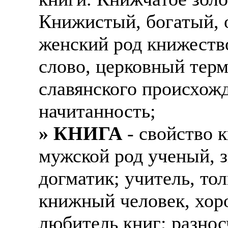
Книжистый, богатый, 
женский род книжество
слово, церковный терм
славянского происхож
начитанность;
» КНИГА
- свойство 
мужской род ученый, 
догматик; учитель, то
книжный человек, хор
любитель книг; разнос