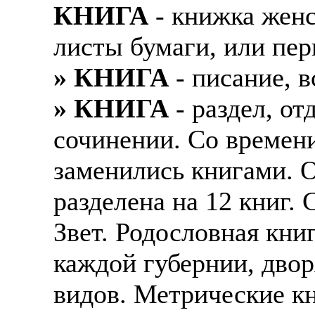
КНИГА
- книжка женс
листы бумаги, или пер
» КНИГА
- писание, в
» КНИГА
- раздел, о
сочинении. Со времени
заменились книгами. 
разделена на 12 книг.
Звет. Родословная кни
каждой губернии, двор
видов. Метрические кн