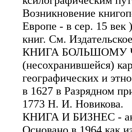
Возникновение книгопеч
Европе - в сер. 15 век
книг. См. Издательское
КНИГА БОЛЬШОМУ ЧЕ
(несохранившейся) кар
географических и этн
в 1627 в Разрядном при
1773 Н. И. Новикова.
КНИГА И БИЗНЕС - ак
Основано в 1964 как и