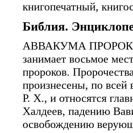
книгопечатный, книгос
Библия. Энциклопе
АВВАКУМА ПРОРОКА К
занимает восьмое мес
пророков. Пророчества
произнесены, по всей 
Р. Х., и относятся гл
Халдеев, падению Вав
освобождению верующ