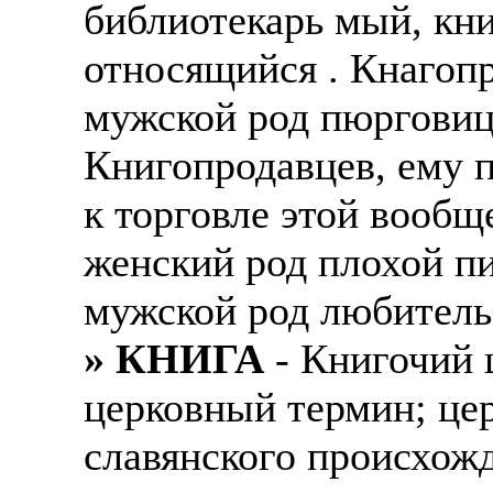
библиотекарь мый, кн
относящийся . Кнагоп
мужской род пюрговиц
Книгопродавцев, ему 
к торговле этой вооб
женский род плохой п
мужской род любитель
» КНИГА
- Книгочий ц
церковный термин; цер
славянского происхож