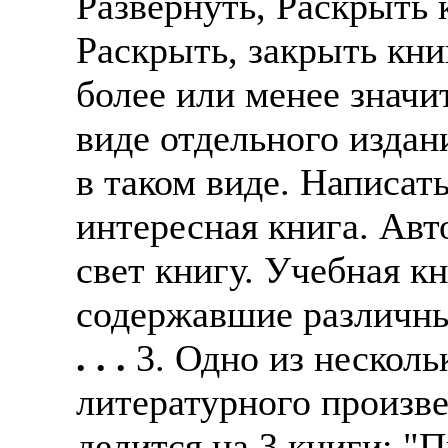
Развернуть, Раскрыть 
Раскрыть, закрыть кни
более или менее значи
виде отдельного издан
в таком виде. Написат
интересная книга. Авт
свет книгу. Учебная кн
содержавшие различны
. . .
3. Одно из нескол
литературного произве
делится на 3 книги: "