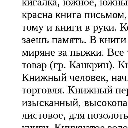
кигалка, южное, южный
красна книга письмом,
тому и книги в руки. К
заешь память. В книги
миряне за пыжки. Все т
товар (гр. Канкрин). 
Книжный человек, нач
торговля. Книжный пе
изысканный, высокопа
листовое, для позоло
книги. Книжчатое зол