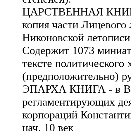
ЦАРСТВЕННАЯ КНИГА 
копия части Лицевого 
Никоновской летописи. 
Содержит 1073 миниат
тексте политического 
(предположительно) ру
ЭПАРХА КНИГА - в Ви
регламентирующих дея
корпораций Константин
нач. 10 век