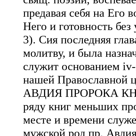
предавая себя на Его 
Него и готовность без 
3). Сия последняя глав
молитву, и была назнач
служит основанием iv-
нашей Православной ц
АВДИЯ ПРОРОКА КНИГА
ряду книг меньших про
месте и времени служ
мужской род пр. Авдия