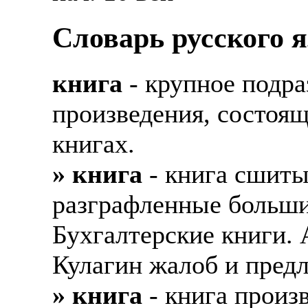
Словарь русского 
книга
- крупное подра
произведения, состоящ
книгах.
» книга
- книга сшиты
разграфленные больши
Бухгалтерские книги. 
Кулагин жалоб и пред
» книга
- книга произв