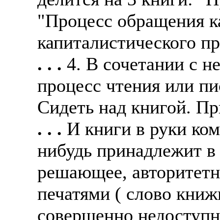
"Процесс обращения к
капиталистического пр
. . .
4. В сочетании с н
процесс чтения или пис
Сидеть над книгой. Пр
. . .
И книги в руки ком
нибудь принадлежит в 
решающее, авторитетн
печатями ( слово книж
совершенно недоступн