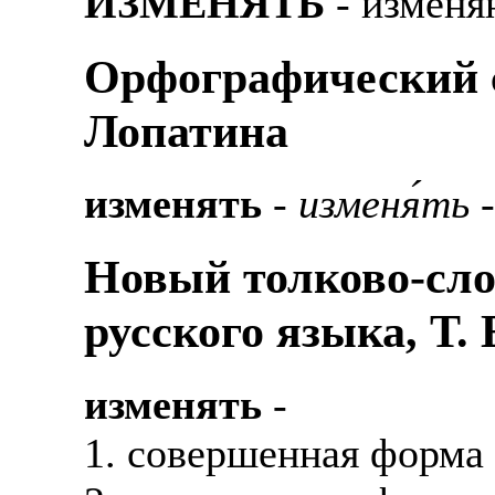
ИЗМЕНЯТЬ
- изменя
Орфографический с
Лопатина
изменять
-
изменя́ть
-
Новый толково-сло
русского языка, Т.
изменять
-
1. совершенная форма