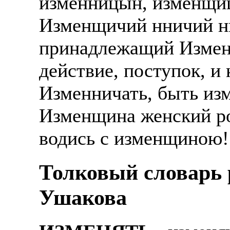
изменницын, изменщиц
Изменщичий нничий н
принадлежащий Изменн
действие, поступок, и 
Изменничать, быть изм
Изменщина женский ро
водись с изменщиною!
Толковый словарь р
Ушакова