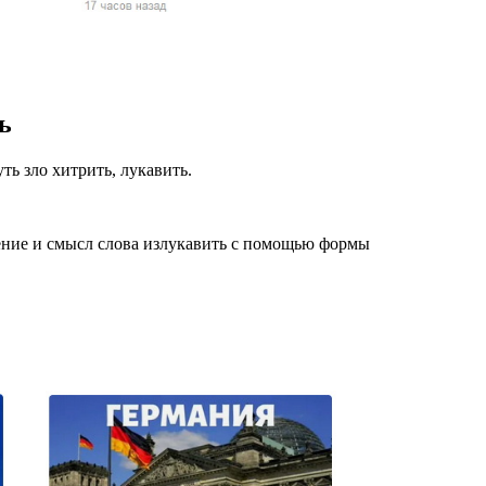
жчин, женщин и
ая команда.
ву. Никто не
ь
говую.
из страны),
ть зло хитрить, лукавить.
ение и смысл слова излукавить с помощью формы
 указан
ки
стройство.