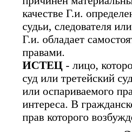
причинен материальны
качестве Г.и. определ
судьи, следователя ил
Г.и. обладает самост
правами.
ИСТЕЦ
- лицо, котор
суд или третейский су
или оспариваемого пра
интереса. В гражданск
прав которого возбужд