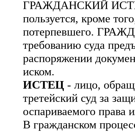
ГРАЖДАНСКИЙ ИСТЕЦ 
пользуется, кроме тог
потерпевшего. ГРАЖ
требованию суда пред
распоряжении докумен
иском.
ИСТЕЦ
- лицо, обращ
третейский суд за защ
оспариваемого права и
В гражданском процес