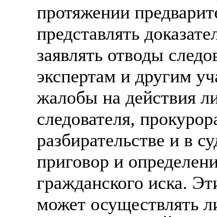
протяжении предварите
представлять доказател
заявлять отводы следо
экспертам и другим уч
жалобы на действия ли
следователя, прокурора
разбирательстве и в с
приговор и определени
гражданского иска.
может осуществлять ли