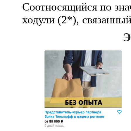
Соотносящийся по знач
ходули (2*), связанный
Э