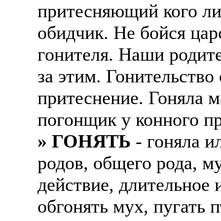
притесняющий кого либ
обидчик. Не бойся цар
гонителя. Наши родите
за этим. Гонительство 
притеснение. Гоняла м
погонщик у конного пр
» ГОНЯТЬ
- гоняла и
родов, общего рода, м
действие, длительное 
обгонять мух, пугать 