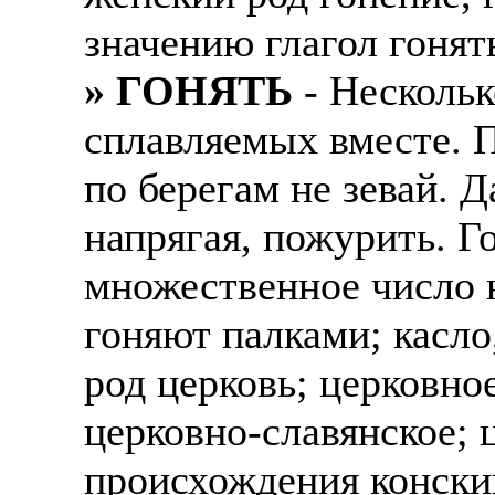
значению глагол гонять
» ГОНЯТЬ
- Нескольк
сплавляемых вместе. П
по берегам не зевай. Д
напрягая, пожурить. 
множественное число 
гоняют палками; касло
род церковь; церковно
церковно-славянское; 
происхождения конский 