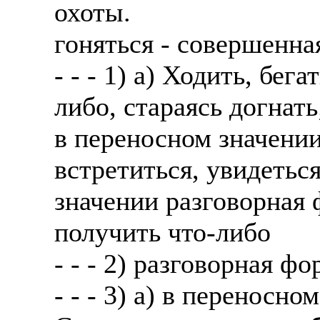
охоты.
гоняться - совершенна
- - - 1) а) Ходить, бег
либо, стараясь догнать
в переносном значени
встретиться, увидетьс
значении разговорная
получить что-либо
- - - 2) разговорная фо
- - - 3) а) в переносн