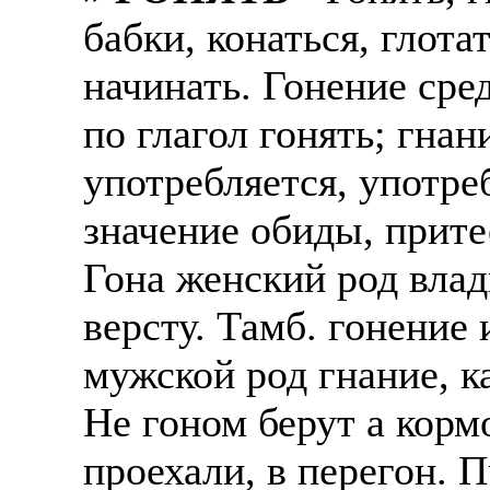
бабки, конаться, глота
начинать. Гонение сре
по глагол гонять; гнан
употребляется, употре
значение обиды, прите
Гона женский род влад
версту. Тамб. гонение
мужской род гнание, ка
Не гоном берут а кормо
проехали, в перегон. 