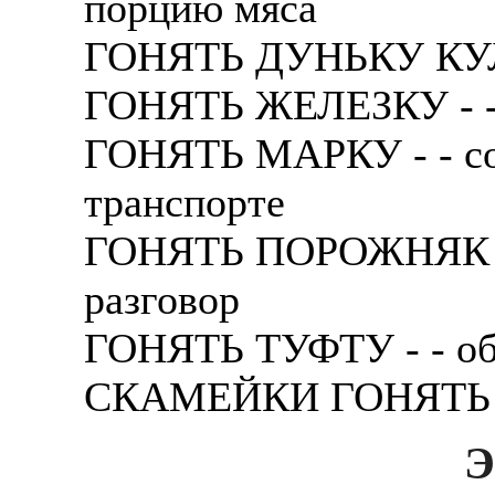
поpцию мяса
ГОНЯТЬ ДУНЬКУ КУЛА
ГОНЯТЬ ЖЕЛЕЗКУ - - 
ГОНЯТЬ МАРКУ - - со
тpанспоpте
ГОНЯТЬ ПОРОЖНЯК - 
pазговоp
ГОНЯТЬ ТУФТУ - - о
СКАМЕЙКИ ГОНЯТЬ - 
Э