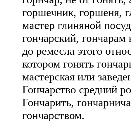
горшечник, горшеня, г
мастер глиняной посу
гончарский, гончарам
до ремесла этого отно
котором гонять гончар
мастерская или заведе
Гончарство средний ро
Гончарить, гончарнич
гончарством.