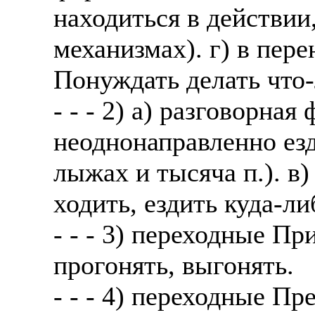
находиться в действии,
механизмах). г) в пер
Понуждать делать что-
- - - 2) а) разговорна
неоднонаправленно езди
лыжах и тысяча п.). в)
ходить, ездить куда-ли
- - - 3) переходные Пр
прогонять, выгонять.
- - - 4) переходные Пр