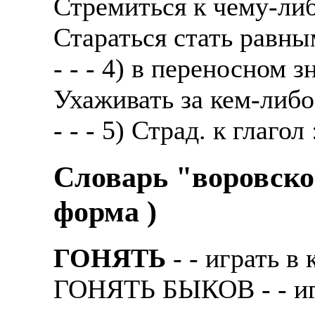
Стремиться к чему-либ
Стараться стать равны
- - - 4) в переносном 
Ухаживать за кем-либо
- - - 5) Страд. к глагол 
Словарь "воровско
форма )
ГОНЯТЬ
- - игpать в
ГОНЯТЬ БЫКОВ - - игp