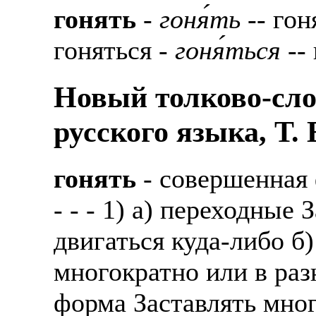
гонять
-
гоня́ть
-- гоня
гоняться -
гоня́ться
-- 
Новый толково-сло
русского языка, Т.
гонять
- совершенная
- - - 1) а) переходные 
двигаться куда-либо б
многократно или в раз
форма Заставлять мно