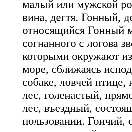
малый или мужской род 
вина, дегтя. Гонный, 
относящийся Гонный ма
согнанного с логова зв
которыми окружают из
море, сближаясь исподв
собаке, ловчей птице,
лес, голенастый, прям
лес, въездный, состоя
пользовании. Гончий, 