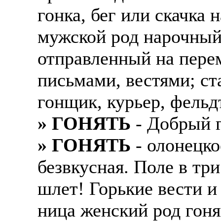
гонка, бег или скачка
мужской род нарочный
отправленный на пере
письмами, вестями; ст
гонщик, курьер, фельд
» ГОНЯТЬ
- Добрый г
» ГОНЯТЬ
- олонецко
безвкусная. Поле в три
шлет! Горькие вести и
ница женский род го