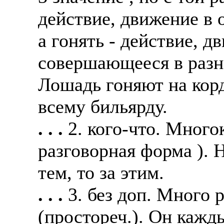
действие, движение в 
а гонять - действие, 
совершающееся в разно
Лошадь гоняют на корд
всему бильярду.
. . .
2. кого-что. Много
разговорная форма ). 
тем, то за этим.
. . .
3. без доп. Много 
(простореч.). Он кажды