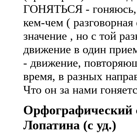
ГОНЯТЬСЯ - гоняюсь, 
кем-чем ( разговорная 
значение , но с той ра
движение в один прием
- движение, повторяю
время, в разных напра
Что он за нами гоняет
Орфографический с
Лопатина (c уд.)