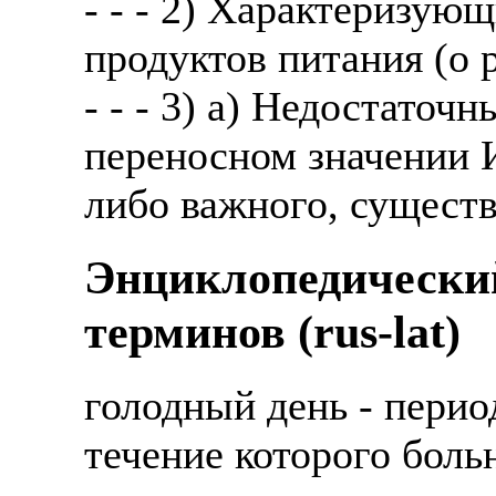
- - - 2) Характеризую
продуктов питания (о р
- - - 3) а) Недостаточ
переносном значении 
либо важного, существ
Энциклопедически
терминов (rus-lat)
голодный день - перио
течение которого боль