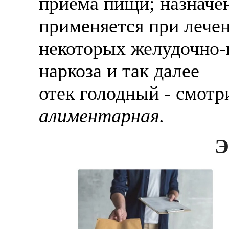
приема пищи; назначе
применяется при лече
некоторых желудочно-
наркоза и так далее
отек голодный - смотр
алиментарная.
Э