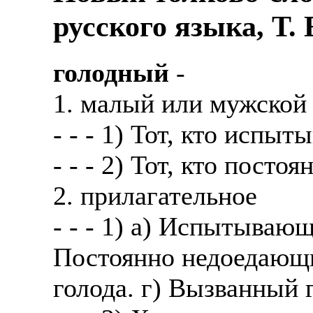
русского языка, Т.
голодный
-
1. малый или мужской
- - - 1) Тот, кто испыт
- - - 2) Тот, кто постоя
2. прилагательное
- - - 1) а) Испытывающ
Постоянно недоедающ
голода. г) Вызванный г