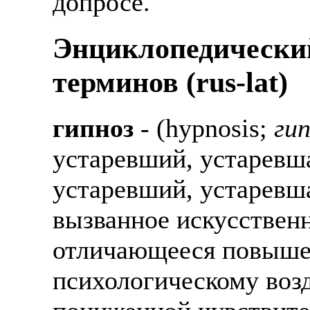
допросе.
Энциклопедически
терминов (rus-lat)
гипноз
- (hypnosis;
гип
устаревший, устаревша
устаревший, устаревша
вызванное искусствен
отличающееся повыше
психологическому воз