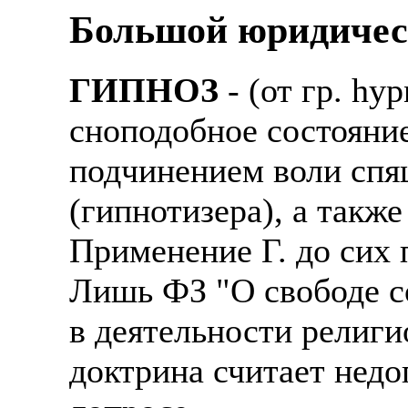
Большой юридичес
ГИПНОЗ
- (от гр. hy
сноподобное состояни
подчинением воли спя
(гипнотизера), а такж
Применение Г. до сих 
Лишь ФЗ "О свободе со
в деятельности религ
доктрина считает нед