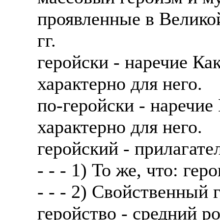
проявленные в Велико
гг.
геройски - наречие Как
характерно для него.
по-геройски - наречие 
характерно для него.
геройский - прилагате
- - - 1) То же, что: гер
- - - 2) Свойственный 
геройство - средний ро