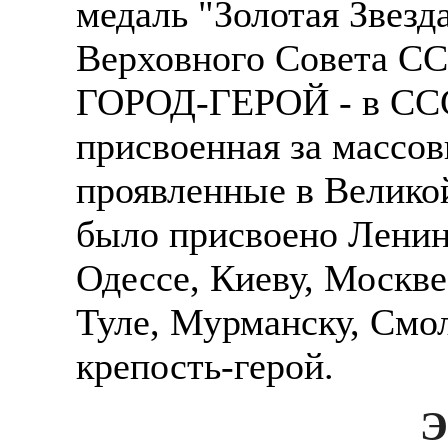
медаль "Золотая Звезд
Верховного Совета СС
ГОРОД-ГЕРОЙ - в ССС
присвоенная за массов
проявленные в Великой
было присвоено Ленин
Одессе, Киеву, Москве
Туле, Мурманску, Смол
крепость-герой.
Э