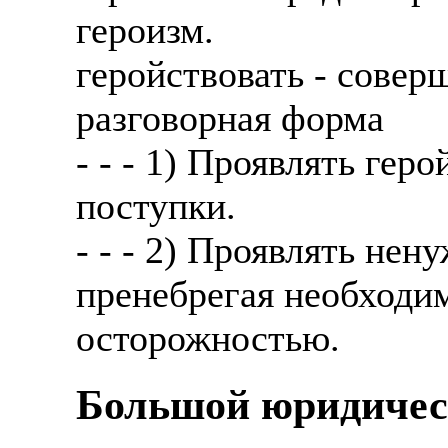
героизм.
геройствовать - сове
разговорная форма
- - - 1) Проявлять гер
поступки.
- - - 2) Проявлять не
пренебрегая необходи
осторожностью.
Большой юридичес