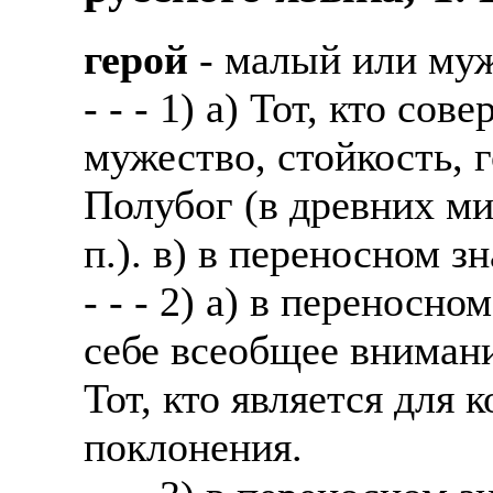
герой
- малый или муж
- - - 1) а) Тот, кто со
мужество, стойкость, 
Полубог (в древних ми
п.). в) в переносном 
- - - 2) а) в переносно
себе всеобщее внимани
Тот, кто является для
поклонения.