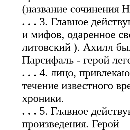
(название сочинения Н
. . .
3. Главное действ
и мифов, одаренное св
литовский ). Ахилл бы
Парсифаль - герой лег
. . .
4. лицо, привлека
течение известного вр
хроники.
. . .
5. Главное действ
произведения. Герой