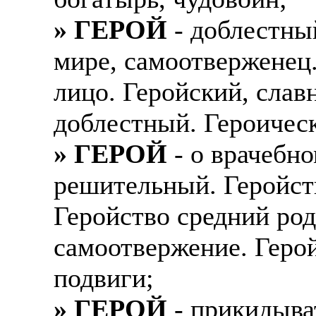
» ГЕРОЙ
- доблестны
мире, самоотверженец.
лицо. Геройский, сла
доблестный. Героическ
» ГЕРОЙ
- о врачебно
решительный. Геройст
Геройство средний род 
самоотвержение. Герой
подвиги;
» ГЕРОЙ
- прикидыва