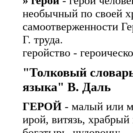
» герой
- герой челов
необычный по своей хр
самоотверженности Ге
Г. труда.
геройство - героическ
"Толковый словарь
языка" В. Даль
ГЕРОЙ
- малый или м
ирой, витязь, храбрый
богатырь, чудовоин;