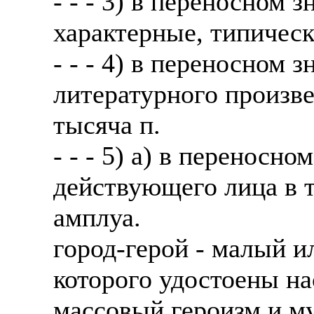
- - - 3) в переносном 
характерные, типическ
- - - 4) в переносном
литературного произве
тысяча п.
- - - 5) а) в переносн
действующего лица в т
амплуа.
город-герой - малый и
которого удостоены н
массовый героизм и м