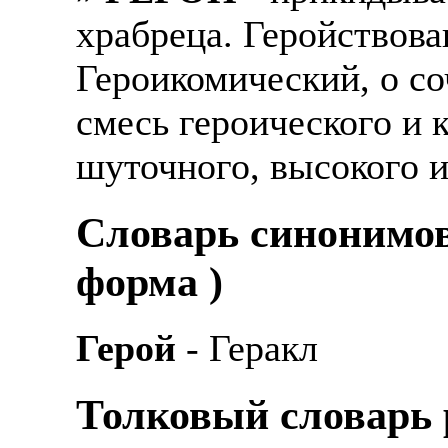
храбреца. Геройствова
Героикомический, о со
смесь героического и 
шуточного, высокого 
Cловарь синонимов
форма )
Герой
- Геракл
Толковый словарь р