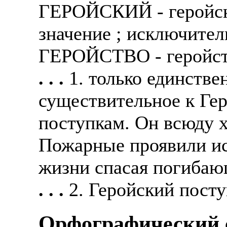
ГЕРОЙСКИЙ - геройская
значение ; исключител
ГЕРОЙСТВО - геройств
. . .
1. только единстве
существительное к Гер
поступкам. Он всюду х
Пожарные проявили ис
жизни спасая погибаю
. . .
2. Геройский посту
Орфографический с