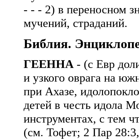
- - - 2) в переносном 
мучений, страданий.
Библия. Энциклопе
ГЕЕННА
- (с Евр дол
и узкого оврага на юж
при Ахазе, идолопокл
детей в честь идола М
инструментах, с тем 
(см. Тофет; 2 Пар 28:3