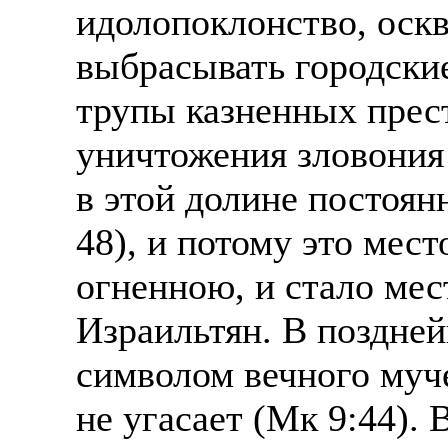
идолопоклонство, оскв
выбрасывать городские
трупы казненных прес
уничтожения зловония 
в этой долине постоянн
48), и потому это мес
огненною, и стало мес
Израильтян. В поздней
символом вечного муче
не угасает (Мк 9:44). 