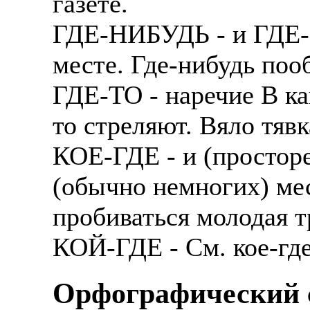
газете.
ГДЕ-НИБУДЬ - и ГДЕ-
месте. Где-нибудь поо
ГДЕ-ТО - наречие В как
то стреляют. Вяло тявк
КОЕ-ГДЕ - и (просторе
(обычно немногих) мес
пробиваться молодая т
КОЙ-ГДЕ - См. кое-где
Орфографический с