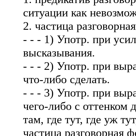
ситуации как невозмо
2. частица разговорна
- - - 1) Употр. при у
высказывания.
- - - 2) Употр. при в
что-либо сделать.
- - - 3) Употр. при в
чего-либо с оттенком д
там, где тут, где уж ту
частица разговорная 