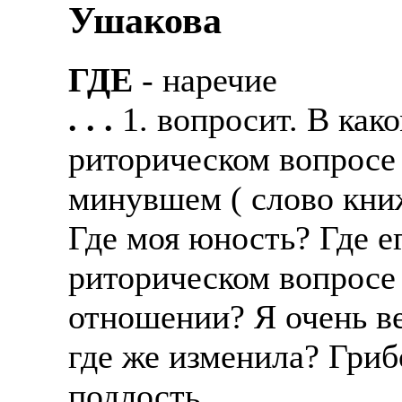
Ушакова
ГДЕ
- наречие
. . .
1. вопросит. В как
риторическом вопросе 
минувшем ( слово книж
Где моя юность? Где ег
риторическом вопросе 
отношении? Я очень ве
где же изменила? Гриб
подлость.