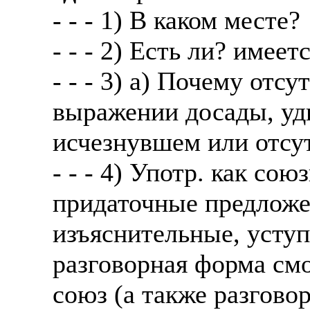
- - - 1) В каком месте?
- - - 2) Есть ли? имее
- - - 3) а) Почему отсу
выражении досады, уд
исчезнувшем или отсу
- - - 4) Употр. как со
придаточные предложе
изъяснительные, уступ
разговорная форма смо
союз (а также разгово