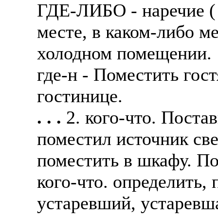
ГДЕ-ЛИБО - наречие ( 
месте, в каком-либо м
холодном помещении.
где-н - Поместить гост
гостинице.
. . .
2. кого-что. Поста
поместил источник све
поместить в шкафу. По
кого-что. определить, 
устаревший, устаревша