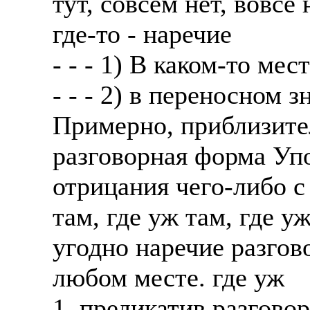
тут, совсем нет, вовсе 
где-то - наречие
- - - 1) В каком-то мес
- - - 2) в переносном 
Примерно, приблизител
разговорная форма Уп
отрицания чего-либо с
там, где уж там, где уж
угодно наречие разгов
любом месте. где уж
1. предикатив разгово