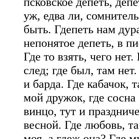
псковское депеть, деп
уж, едва ли, сомнитель
быть. Гдепеть нам дур
непонятое депеть, в п
Где то взять, чего нет.
след; где был, там нет.
и барда. Где кабачок, 
мой дружок, где сосна 
винцо, тут и праздниче
весной. Где любовь, та
моя, а гдеж она? Где м