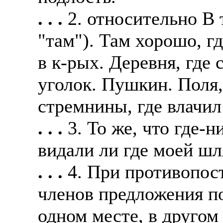
. . .
2. относительно В т
"там"). Там хорошо, где
в к-рых. Деревня, где
уголок. Пушкин. Поля,
стремнины, где влачи
. . .
3. То же, что где-н
видали ли где моей ш
. . .
4. При противопос
членов предложения по
одном месте, в другом 