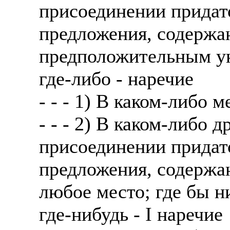
присоединении придат
предложения, содержан
предположительным ук
где-либо - наречие
- - - 1) В каком-либо м
- - - 2) В каком-либо 
присоединении придат
предложения, содержан
любое место; где бы н
где-нибудь - I наречие