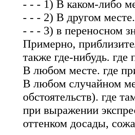
- - - 1) В каком-либо м
- - - 2) В другом месте.
- - - 3) в переносном 
Примерно, приблизител
также где-нибудь. где
В любом месте. где пр
В любом случайном ме
обстоятельств). где т
при выражении экспре
оттенком досады, сожал