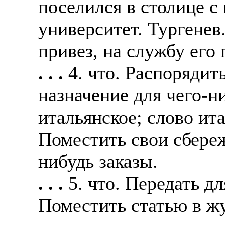
поселился в столице с
университет. Тургенев
привез, на службу его 
. . .
4. что. Распорядит
назначение для чего-н
итальянское; слово ит
Поместить свои сбереж
нибудь заказы.
. . .
5. что. Передать д
Поместить статью в ж