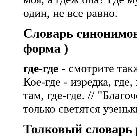
один, не все равно.
Cловарь синонимов
форма )
где-где
- смотрите такж
Кое-где - изредка, где,
там, где-где. // "Благ
только светятся узеньк
Толковый словарь р