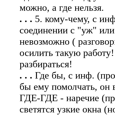
можно, а где нельзя.
. . .
5. кому-чему, с ин
соединении с "уж" или 
невозможно ( разговор
осилить такую работу!
разбираться!
. . .
Где бы, с инф. (про
бы ему помолчать, он 
ГДЕ-ГДЕ - наречие (про
светятся узкие окна (н