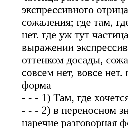
экспрессивного отрица
сожаления; где там, где
нет. где уж тут частиц
выражении экспрессив
оттенком досады, сожал
совсем нет, вовсе нет.
форма
- - - 1) Там, где хочетс
- - - 2) в переносном 
наречие разговорная 