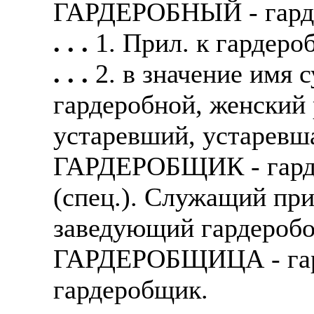
ГАРДЕРОБНЫЙ - гарде
. . .
1. Прил. к гардеро
. . .
2. в значение имя 
гардеробной, женский 
устаревший, устаревша
ГАРДЕРОБЩИК - гарде
(спец.). Служащий при 
заведующий гардеробо
ГАРДЕРОБЩИЦА - гард
гардеробщик.