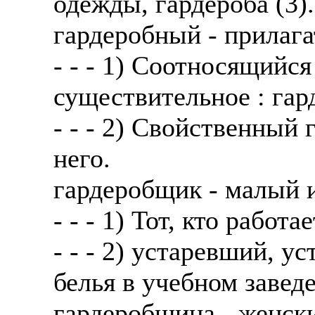
одежды, гардероба (3).
гардеробный - прилага
- - - 1) Соотносящийся
существительное : гард
- - - 2) Свойственный 
него.
гардеробщик - малый 
- - - 1) Тот, кто работа
- - - 2) устаревший, 
белья в учебном завед
гардеробщица - женски