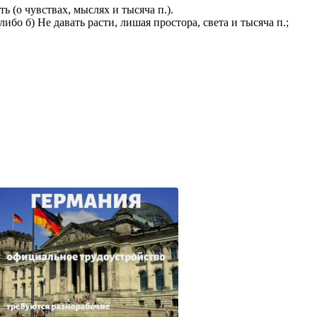
ть (о чувствах, мыслях и тысяча п.).
либо б) Не давать расти, лишая простора, света и тысяча п.;