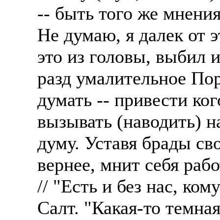
-- быть того же мнения
Не думаю, я далек от 
это из головы, выбил и
разд умалительное Пор
думать -- привести ког
вызывать (наводить) 
думу. Уставя брады св
вернее, мнит себя раб
// "Есть и без нас, ко
Салт. "Какая-то темная