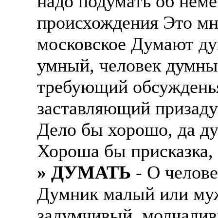
надо подумать об неме
происхождения Это мн
московское Думают ду
умный, человек думный
требующий обсужденья
заставляющий призадум
Дело бы хорошо, да ду
Хороша бы присказка, 
» ДУМАТЬ
- О челов
Думник малый или муж
задумчивый, молчалив