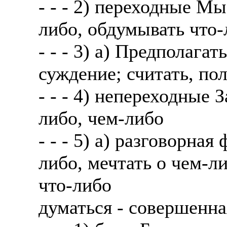
- - - 2) переходные М
либо, обдумывать что-
- - - 3) а) Предполага
суждение; считать, пол
- - - 4) непереходные 
либо, чем-либо
- - - 5) а) разговорна
либо, мечтать о чем-л
что-либо
думаться - совершенн