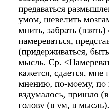
предаваться размышлен
умом, шевелить мозгам
мнить, забрать (взять)
намереваться, представ
(придерживаться, быть
мысль. Ср. <Намереват
кажется, сдается, мне 
мнению, по-моему, по м
вздумалось, пришло (в
голову (в ум, в мысль)