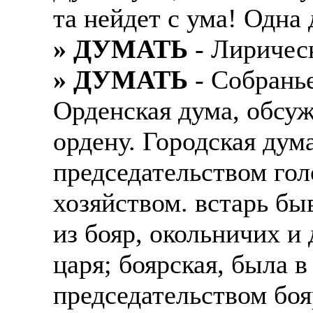
та нейдет с ума! Одна 
» ДУМАТЬ
- Лирическ
» ДУМАТЬ
- Собранье
Орденская дума, обсу
ордену. Городская дум
председательством гол
хозяйством. встарь бы
из бояр, окольничих и
царя; боярская, была 
председательством боя