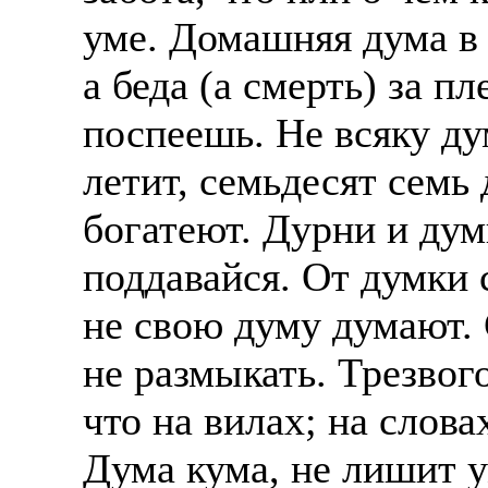
уме. Домашняя дума в 
а беда (а смерть) за п
поспеешь. Не всяку ду
летит, семьдесят семь
богатеют. Дурни и дум
поддавайся. От думки
не свою думу думают.
не размыкать. Трезвого
что на вилах; на словах
Дума кума, не лишит у