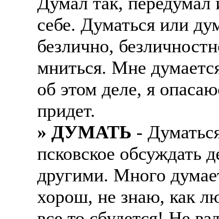
Думал так, передумал и
себе. Думаться или ду
безлично, безличностно
мниться. Мне думается
об этом деле, я опасаю
придет.
» ДУМАТЬ
- Думаться
псковское обсуждать де
другими. Много думает
хорош, не знаю, как л
все то сбудется! Не в