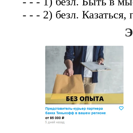
- - - 1) безл. Быть в 
- - - 2) безл. Казаться,
Э