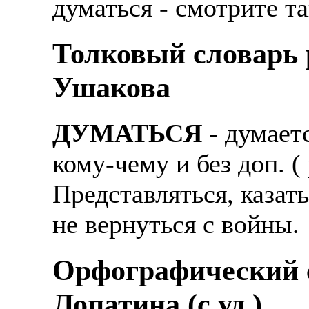
думаться - смотрите та
Толковый словарь р
Ушакова
ДУМАТЬСЯ
- думаетс
кому-чему и без доп. (
Представляться, казат
не вернуться с войны.
Орфографический с
Лопатина (c уд.)