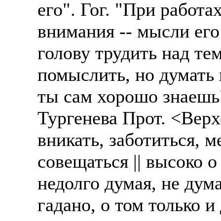
его". Гог. "При работа
внимания -- мысли его
голову трудить над тем
помыслить, но думать 
ты сам хорошо знаешь"
Тургенева Прот. <Верх
вникать, заботиться, м
совещаться || высоко о
недолго думая, не дума
гадано, о том только и