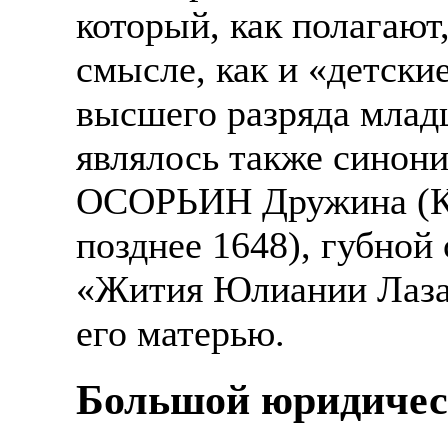
который, как полагают,
смысле, как и «детски
высшего разряда млад
являлось также синони
ОСОРЬИН Дружина (Ка
позднее 1648), губной
«Жития Юлиании Лазар
его матерью.
Большой юридичес