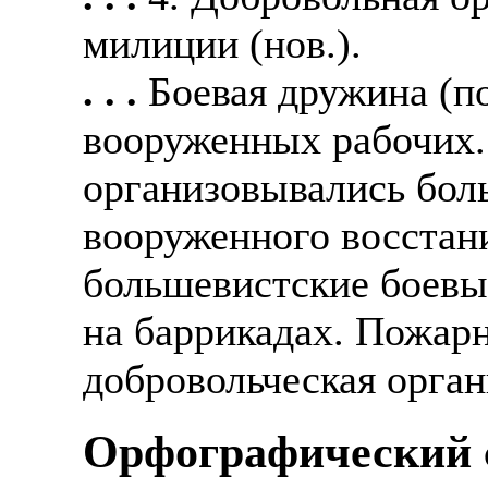
милиции (нов.).
. . .
Боевая дружина (п
вооруженных рабочих
организовывались бол
вооруженного восстани
большевистские боевы
на баррикадах. Пожарн
добровольческая орга
Орфографический с