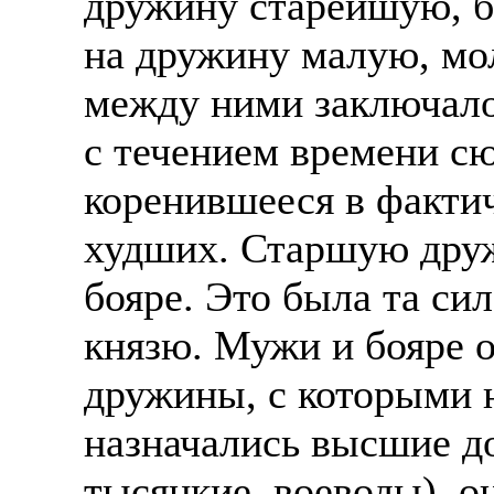
дружину старейшую, 
на дружину малую, мо
между ними заключало
с течением времени сю
коренившееся в факти
худших. Старшую друж
бояре. Это была та сил
князю. Мужи и бояре 
дружины, с которыми н
назначались высшие д
тысяцкие, воеводы), 