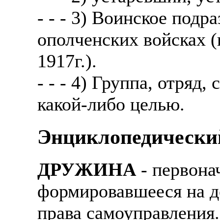
- - - 3) Воинское подр
ополченских войсках (
1917г.).
- - - 4) Группа, отряд
какой-либо целью.
Энциклопедический
ДРУЖИНА
- первона
формировавшееся на д
права самоуправления.