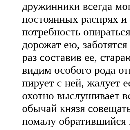
дружинники всегда мог
постоянных распрях и
потребность опираться
дорожат ею, заботятся
раз составив ее, стара
видим особого рода от
пирует с ней, жалует е
охотно выслушивает вс
обычай князя совещать
помалу обратившийся 