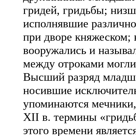
гридей, гридьбы; низш
исполнявшие различно
при дворе княжеском; 
вооружались и называ
между отроками могли
Высший разряд младше
носившие исключитель
упоминаются мечники, 
XII в. термины «гридь
этого времени являетс