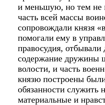
и меньшую, но тем не
часть всей массы вои
сопровождали князя «в
помогали ему в управл
правосудия, отбывали
содержание дружины ш
волости, и часть вое
князю построены были
обязанности служить н
материальные и нравст