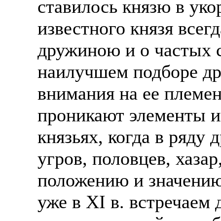
ставилось князю в уко
известного князя всег
дружиною и о частых с
наилучшем подборе др
внимания на ее племен
проникают элементы и
князьях, когда в ряду
угров, половцев, хазар
положению и значению
уже в XI в. встречаем