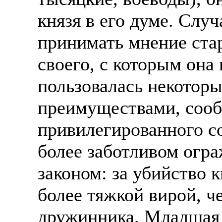
князя в его думе. Слу
принимать мнение ста
своего, с которым она
пользовалась некотор
преимуществами, соо
привилегированного со
более заботливом огр
законом: за убийство 
более тяжкой вирой, ч
дружинника. Младшая 