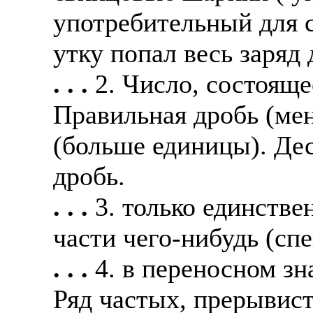
употребительный для с
утку попал весь заряд 
. . .
2. Число, состояще
Правильная дробь (ме
(больше единицы). Де
дробь.
. . .
3. только единств
части чего-нибудь (спе
. . .
4. в переносном зн
Ряд частых, прерывист