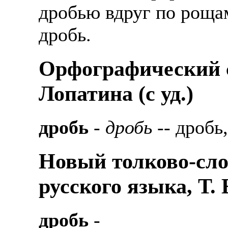
дробью вдруг по роща
дробь.
Орфографический с
Лопатина (c уд.)
дробь
-
дробь
-- дробь,
Новый толково-сло
русского языка, Т.
дробь
-