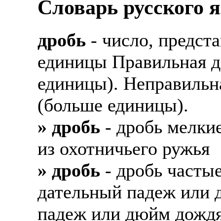
Словарь русского 
дробь
- число, предста
единицы Правильная 
единицы). Неправильн
(больше единицы).
» дробь
- дробь мелки
из охотничьего ружья
» дробь
- дробь часты
дательный падеж или 
падеж или дюйм дождя