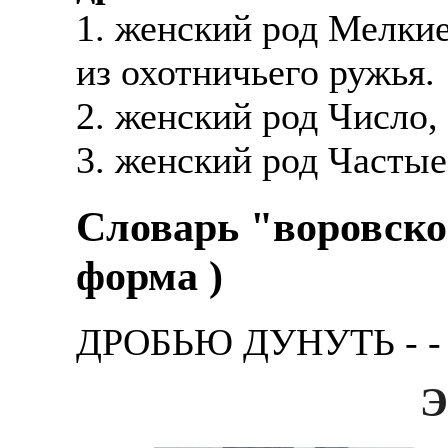
1. женский род Мелки
из охотничьего ружья.
2. женский род Число,
3. женский род Частые
Словарь "воровско
форма )
ДРОБЬЮ ДУНУТЬ - - в
Э