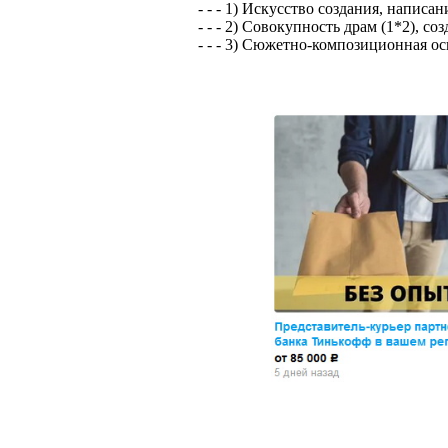
- - - 1) Искусство создания, написан
- - - 2) Совокупность драм (1*2), с
- - - 3) Сюжетно-композиционная ос