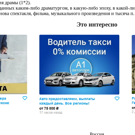
ия драмы (1*2).
озданных каким-либо драматургом, в какую-либо эпоху, в какой-ли
нова спектакля, фильма, музыкального произведения и тысяча п.
Это интересно
Россия