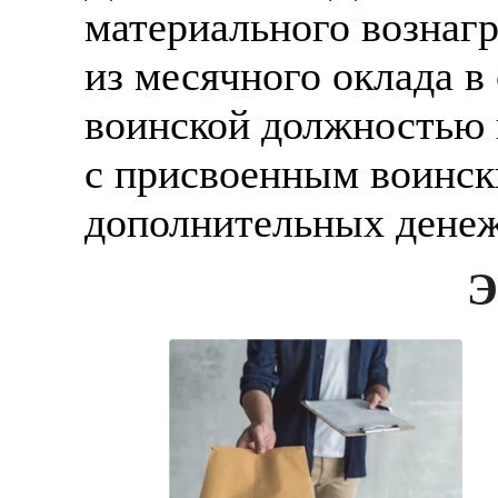
материального вознаг
из месячного оклада в
воинской должностью 
с присвоенным воинск
дополнительных дене
Э