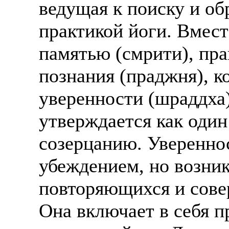
ведущая к поиску и об
практикой йоги. Вмест
памятью (смрити), пра
познания (праджня), 
уверенности (шраддха)
утверждается как оди
созерцанию. Увереннос
убеждением, но возник
повторяющихся и сове
Она включает в себя п