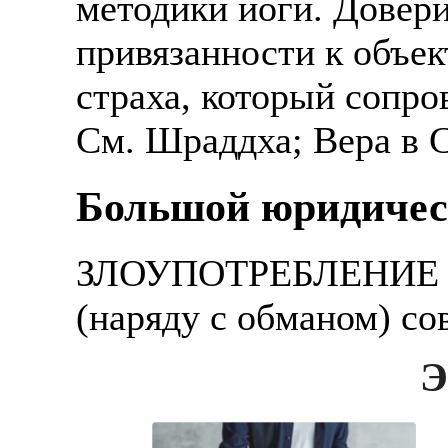
методики йоги. Довери
привязанности к объе
страха, который сопро
См. Шраддха; Вера в С
Большой юридичес
ЗЛОУПОТРЕБЛЕНИЕ Д
(наряду с обманом) с
Э