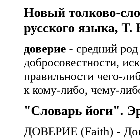
Новый толково-сло
русского языка, Т.
доверие
- средний род
добросовестности, иск
правильности чего-либ
к кому-либо, чему-либ
"Словарь йоги". Эрн
ДОВЕРИЕ (Faith) - Дов