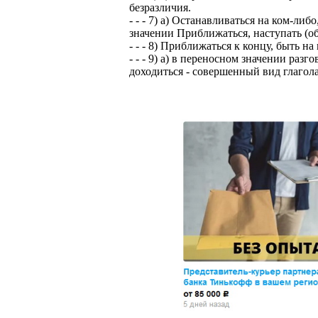
безразличия.
- - - 7) а) Останавливаться на ком-ли
значении Приближаться, наступать (об
- - - 8) Приближаться к концу, быть на
- - - 9) а) в переносном значении разг
доходиться - совершенный вид глагол