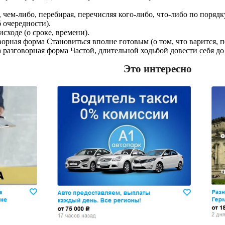
бо, чем-либо, перебирая, перечисляя кого-либо, что-либо по поря
 очередности).
 исходе (о сроке, времени).
оворная форма Становиться вполне готовым (о том, что варится, пе
а разговорная форма Частой, длительной ходьбой довести себя д
Это интересно