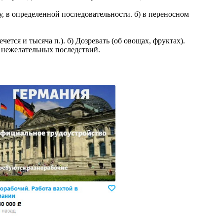
дку, в определенной последовательности. б) в переносном
чется и тысяча п.). б) Дозревать (об овощах, фруктах).
о нежелательных последствий.